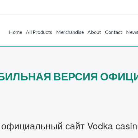
Home
All Products
Merchandise
About
Contact
New
ОБИЛЬНАЯ ВЕРСИЯ ОФИЦ
 официальный сайт Vodka casin