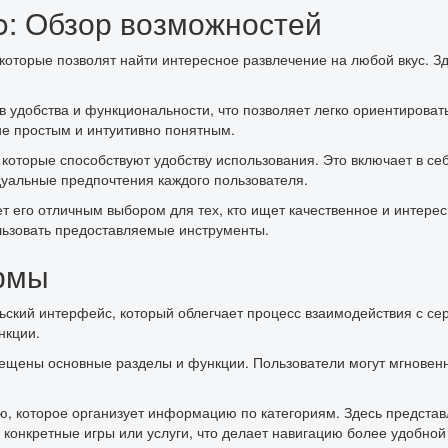
o: Обзор возможностей
которые позволят найти интересное развлечение на любой вкус. Зде
удобства и функциональности, что позволяет легко ориентироват
ие простым и интуитивно понятным.
 которые способствуют удобству использования. Это включает в с
уальные предпочтения каждого пользователя.
ает его отличным выбором для тех, кто ищет качественное и инте
ользовать предоставляемые инструменты.
рмы
ский интерфейс, который облегчает процесс взаимодействия с сер
нкции.
ещены основные разделы и функции. Пользователи могут мгновенн
, которое организует информацию по категориям. Здесь представл
 конкретные игры или услуги, что делает навигацию более удобной