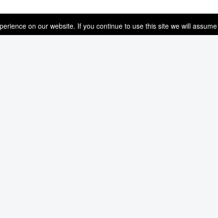
rience on our website. If you continue to use this site we will assume 