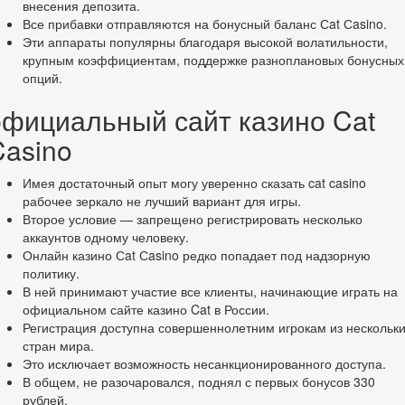
внесения депозита.
Все прибавки отправляются на бонусный баланс Сat Сasino.
Эти аппараты популярны благодаря высокой волатильности,
крупным коэффициентам, поддержке разноплановых бонусных
опций.
официальный сайт казино Cat
Casino
Имея достаточный опыт могу уверенно сказать cat casino
рабочее зеркало не лучший вариант для игры.
Второе условие — запрещено регистрировать несколько
аккаунтов одному человеку.
Онлайн казино Сat Сasino редко попадает под надзорную
политику.
В ней принимают участие все клиенты, начинающие играть на
официальном сайте казино Cat в России.
Регистрация доступна совершеннолетним игрокам из нескольк
стран мира.
Это исключает возможность несанкционированного доступа.
В общем, не разочаровался, поднял с первых бонусов 330
рублей.