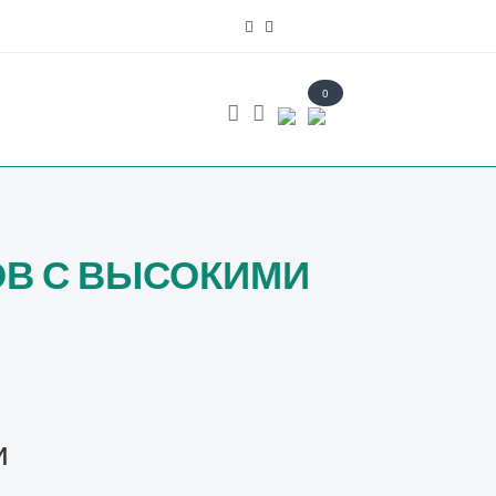
0
s
ОВ С ВЫСОКИМИ
и