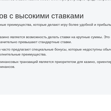
ов с высокими ставками
ьные преимущества, которые делают игру более удобной и прибыль
зино является возможность делать ставки на крупные суммы. Это о
начительно превышают стандартные ставки.
 часто предлагают специальные бонусы, которые недоступны обыч
полнительные преимущества.
инансовых транзакций является приоритетом для казино, ориенти
финансов.