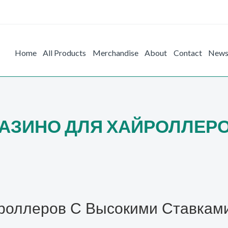
Home
All Products
Merchandise
About
Contact
New
АЗИНО ДЛЯ ХАЙРОЛЛЕР
роллеров С Высокими Ставкам