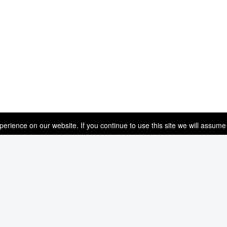
rience on our website. If you continue to use this site we will assume 