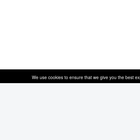
We use cookies to ensure that we give you the best expe