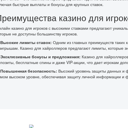
лючая быстрые выплаты и бонусы для крупных ставок.
Преимущества казино для игрок
лайн казино для игроков с высокими ставками предлагают уникал
торые не доступны большинству игроков.
. Высокие лимиты ставок:
Одним из главных преимуществ таких ка
игрышам. Казино для хайроллеров предлагают лимиты, которые з
. Эксклюзивные бонусы и предложения:
Казино для хайроллеров
позиты, бесплатные спины и даже VIP-акции, что дает игрокам до
. Повышенная безопасность:
Высокий уровень защиты данных и ф
мом высоком уровне, обеспечивая защиту личной информации и 