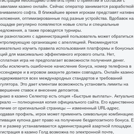
гистрации необходимо отметить пункт о принятии и согласии с
авилами казино онлайн. Сейчас оператор занимается разработкой
ачиваемого софта. В ближайшее время игрокам представят натив
иложения, оптимизированные под разные устройства. Вдобавок на
лощадке регулярно появляются новые слоты и специальные
едложения, а также проводятся турниры.
и разногласиях с администрацией пользователь может обратиться
онтролирующую организацию с апелляцией. Рекомендуется
имательно изучить правила использования платформы и бонусных
ций для максимально эффективного игрового опыта. Нет,
сплатная игра не предполагает возможности получения денег.
обы исключить ошибочное начисление бонуса, номер телефона в
ссенджере и в игровом аккаунте должен совпадать. Онлайн казино
идерживается всех международных стандартов и требований
гулятора. Это дает клиентам возможность установить лимиты на
вершение ставок и внесение депозитов.
нако в казино Селектор есть опция «Быстрые выплаты». Актуальн
ркало — полноценная копия официального сайта. Его единственн
личие от оригинальной страницы — измененный URL-адрес.
здавая профиль, игрок может применить символьную комбинацию
тивация купона дает право на получение бездепозитного бонуса. Е
п и размер устанавливаются администрацией азартной площадки.
гистрация в казино Голд возможна по электронной почте,