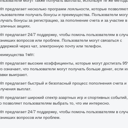
льзователи могут также получать выплаты, используя те же методы
in предлагает несколько программ лояльности, которые позволяют
льзователям получать бонусы и преимущества. Пользователи могу
лучать бонусы за регистрацию, за пополнение счета и за участие в
зличных акциях.
in предлагает 24/7 поддержку, чтобы помочь пользователям в случ
зникших вопросов или проблем. Пользователи могут связаться с
ддержкой через чат, электронную почту или телефон.
реимущества 1win:
in предлагает высокие коэффициенты, которые могут достигать 95
о означает, что пользователи могут получать больше денег, если и
авки выиграют.
in предлагает быстрый и безопасный процесс пополнения счета и
лучения выплат.
in предлагает широкий спектр азартных игр и спортивных событий,
о позволяет пользователям выбрать то, что им интересно.
in предлагает 24/7 поддержку, чтобы помочь пользователям в случ
зникших вопросов или проблем.