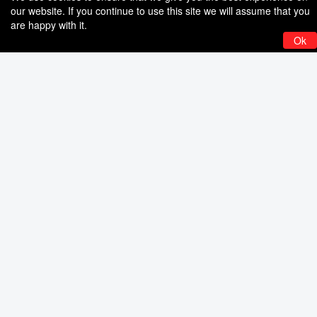
our website. If you continue to use this site we will assume that you
are happy with it.
Ok