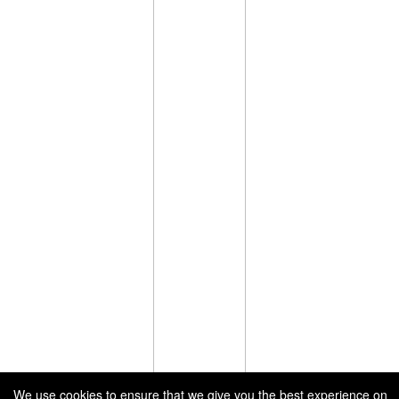
We use cookies to ensure that we give you the best experience on