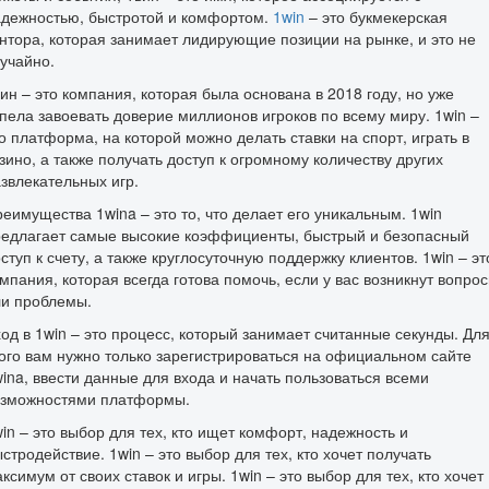
адежностью, быстротой и комфортом.
1win
– это букмекерская
нтора, которая занимает лидирующие позиции на рынке, и это не
учайно.
ин – это компания, которая была основана в 2018 году, но уже
пела завоевать доверие миллионов игроков по всему миру. 1win –
о платформа, на которой можно делать ставки на спорт, играть в
зино, а также получать доступ к огромному количеству других
звлекательных игр.
еимущества 1wina – это то, что делает его уникальным. 1win
редлагает самые высокие коэффициенты, быстрый и безопасный
ступ к счету, а также круглосуточную поддержку клиентов. 1win – эт
мпания, которая всегда готова помочь, если у вас возникнут вопро
ли проблемы.
од в 1win – это процесс, который занимает считанные секунды. Дл
ого вам нужно только зарегистрироваться на официальном сайте
ina, ввести данные для входа и начать пользоваться всеми
озможностями платформы.
in – это выбор для тех, кто ищет комфорт, надежность и
стродействие. 1win – это выбор для тех, кто хочет получать
ксимум от своих ставок и игры. 1win – это выбор для тех, кто хочет