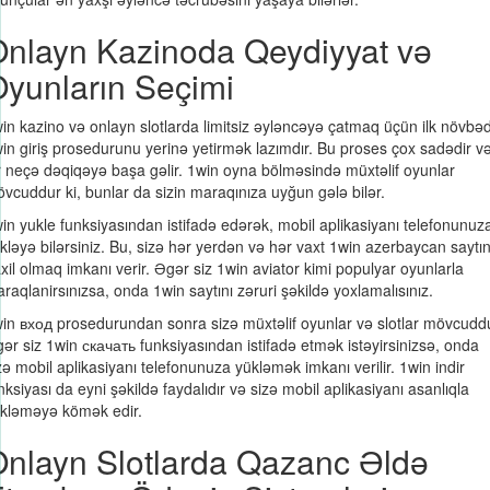
nlayn Kazinoda Qeydiyyat və
yunların Seçimi
in kazino və onlayn slotlarda limitsiz əyləncəyə çatmaq üçün ilk növbə
in giriş prosedurunu yerinə yetirmək lazımdır. Bu proses çox sadədir v
r neçə dəqiqəyə başa gəlir. 1win oyna bölməsində müxtəlif oyunlar
vcuddur ki, bunlar da sizin maraqınıza uyğun gələ bilər.
in yukle funksiyasından istifadə edərək, mobil aplikasiyanı telefonunuz
kləyə bilərsiniz. Bu, sizə hər yerdən və hər vaxt 1win azerbaycan saytı
xil olmaq imkanı verir. Əgər siz 1win aviator kimi populyar oyunlarla
raqlanirsınızsa, onda 1win saytını zəruri şəkildə yoxlamalısınız.
in вход prosedurundan sonra sizə müxtəlif oyunlar və slotlar mövcuddu
ər siz 1win скачать funksiyasından istifadə etmək istəyirsinizsə, onda
zə mobil aplikasiyanı telefonunuza yükləmək imkanı verilir. 1win indir
nksiyası da eyni şəkildə faydalıdır və sizə mobil aplikasiyanı asanlıqla
kləməyə kömək edir.
nlayn Slotlarda Qazanc Əldə