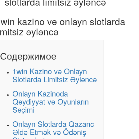
slotlarda limitsiz əyləncə
win kazino və onlayn slotlarda
imitsiz əyləncə
Содержимое
1win Kazino və Onlayn
Slotlarda Limitsiz Əyləncə
Onlayn Kazinoda
Qeydiyyat və Oyunların
Seçimi
Onlayn Slotlarda Qazanc
Əldə Etmək və Ödəniş