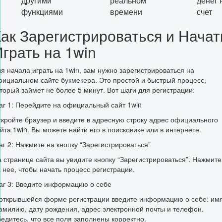
другими
реальном
денег 
функциями
времени
счет
Как Зарегистрироваться и Начат
грать на 1win
я начала играть на 1win, вам нужно зарегистрироваться на
ициальном сайте букмекера. Это простой и быстрый процесс,
торый займет не более 5 минут. Вот шаги для регистрации:
г 1: Перейдите на официальный сайт 1win
кройте браузер и введите в адресную строку адрес официального
йта 1win. Вы можете найти его в поисковике или в интернете.
г 2: Нажмите на кнопку “Зарегистрироваться”
 странице сайта вы увидите кнопку “Зарегистрироваться”. Нажмите
 нее, чтобы начать процесс регистрации.
г 3: Введите информацию о себе
открывшейся форме регистрации введите информацию о себе: имя
милию, дату рождения, адрес электронной почты и телефон.
едитесь, что все поля заполнены корректно.