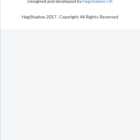
Designed and developed by
Hagshadow UK
HagShadow 2017 . Copyright All Rights Reserved