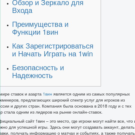
Обзор и Зеркало для
Входа
Преимущества и
Функции 1вин
Как Зарегистрироваться
и Начать Играть на 1win
Безопасность и
Надежность
мире ставок и азарта
1вин
является одним из самых популярных
кмекеров, предлагающих широкий спектр услуг для игроков из
ссии и других стран. Компания была основана в 2018 году и с тех
р стала одним из лидеров на рынке онлайн-ставок.
ициальный сайт 1вин – это место, где игроки могут найти все, что
жно для успешной игры. Здесь они могут создавать аккаунт, делать
авки, получать информацию о матчах и событиях, а также получать