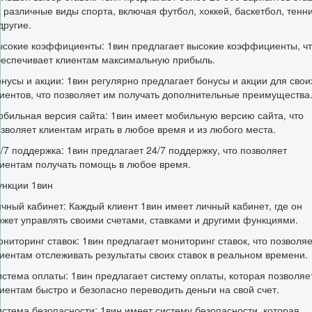
 различные виды спорта, включая футбол, хоккей, баскетбол, тенн
другие.
сокие коэффициенты: 1вин предлагает высокие коэффициенты, ч
беспечивает клиентам максимальную прибыль.
нусы и акции: 1вин регулярно предлагает бонусы и акции для свои
иентов, что позволяет им получать дополнительные преимущества
бильная версия сайта: 1вин имеет мобильную версию сайта, что
зволяет клиентам играть в любое время и из любого места.
/7 поддержка: 1вин предлагает 24/7 поддержку, что позволяет
иентам получать помощь в любое время.
ункции 1вин
чный кабинет: Каждый клиент 1вин имеет личный кабинет, где он
жет управлять своими счетами, ставками и другими функциями.
ниторинг ставок: 1вин предлагает мониторинг ставок, что позволяе
иентам отслеживать результаты своих ставок в реальном времени.
стема оплаты: 1вин предлагает систему оплаты, которая позволяе
иентам быстро и безопасно переводить деньги на свой счет.
стема безопасности: 1вин имеет систему безопасности, которая