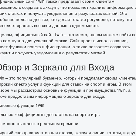
ициальный сайт 1win также предлагает своим клиентам
зможность создавать аккаунт, что позволяет хранить информацию 
оих ставках и получать уведомления о результатах матчей. Это
обенно полезно для тех, кто делает ставки регулярно, потому что
зволяет хранить все свои данные в одном месте.
целом, официальный сайт 1win – это место, где вы можете найти вс
о вам нужно для успешной ставки. Сайт прост в использовании,
еет функции поиска и фильтрации, а также позволяет создавать
каунт и получать уведомления о результатах матчей.
Обзор и Зеркало для Входа
in – это популярный букмекер, который предлагает своим клиента
рокий спектр услуг и функций для ставок на спорт и игры. В этом
зоре мы рассмотрим основные функции и преимущества 1win, а
кже предоставим информацию о зеркале для входа.
сновные функции 1win
льшие коэффициенты для ставок на спорт и игры
зможность ставок в реальном времени
рокий спектр вариантов для ставок, включая линии, тоталы, и друг