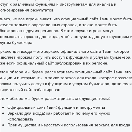
ступ к различным функциям и инструментам для анализа и
огнозирования результатов.
нако, не все игроки знают, что официальный сайт 1вин может быть
ступен только в определенных странах, а также может быть
блокирован в других регионах. В этом случае игроки могут
пользовать зеркало для входа, чтобы получить доступ к функциям 
лугам букмекера.
ркало для входа – это зеркало официального сайта 1вин, которое
зволяет игрокам получить доступ к функциям и услугам букмекера,
же если официальный сайт заблокирован в их регионе.
этом обзоре мы будем рассматривать официальный сайт 1вин, его
нкции и инструменты, а также зеркало для входа, которое позволя
рокам получить доступ к функциям и услугам букмекера, даже если
ициальный сайт заблокирован.
этом обзоре мы будем рассматривать следующие темы:
Официальный сайт 1вин: функции и инструменты
Зеркало для входа: как работает и почему его нужно
использовать
Преимущества и недостатки использования зеркала для входа