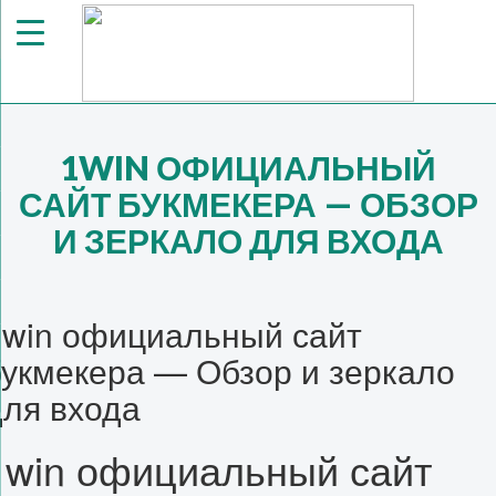
1WIN ОФИЦИАЛЬНЫЙ
САЙТ БУКМЕКЕРА — ОБЗОР
И ЗЕРКАЛО ДЛЯ ВХОДА
1win официальный сайт
букмекера — Обзор и зеркало
для входа
1win официальный сайт