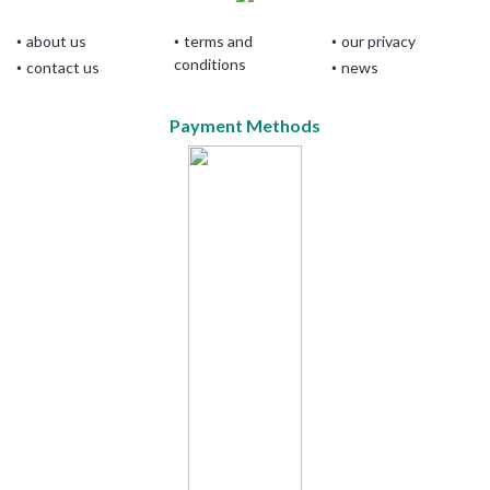
about us
terms and
our privacy
conditions
contact us
news
Payment Methods