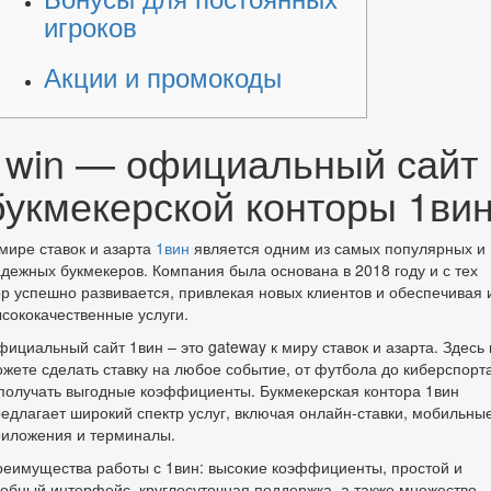
игроков
Акции и промокоды
1win — официальный сайт
букмекерской конторы 1ви
мире ставок и азарта
1вин
является одним из самых популярных и
дежных букмекеров. Компания была основана в 2018 году и с тех
р успешно развивается, привлекая новых клиентов и обеспечивая 
сококачественные услуги.
ициальный сайт 1вин – это gateway к миру ставок и азарта. Здесь
жете сделать ставку на любое событие, от футбола до киберспорта
получать выгодные коэффициенты. Букмекерская контора 1вин
едлагает широкий спектр услуг, включая онлайн-ставки, мобильны
риложения и терминалы.
еимущества работы с 1вин: высокие коэффициенты, простой и
обный интерфейс, круглосуточная поддержка, а также множество