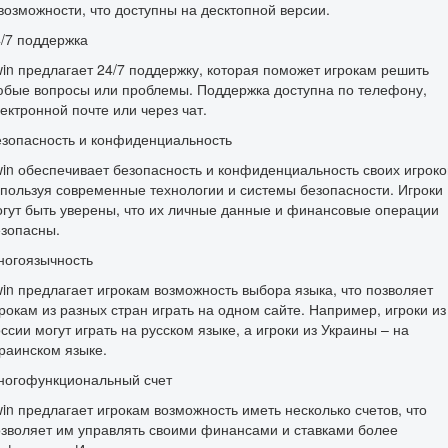
возможности, что доступны на десктопной версии.
/7 поддержка
in предлагает 24/7 поддержку, которая поможет игрокам решить
бые вопросы или проблемы. Поддержка доступна по телефону,
ектронной почте или через чат.
зопасность и конфиденциальность
in обеспечивает безопасность и конфиденциальность своих игроко
пользуя современные технологии и системы безопасности. Игроки
гут быть уверены, что их личные данные и финансовые операции
зопасны.
ногоязычность
in предлагает игрокам возможность выбора языка, что позволяет
рокам из разных стран играть на одном сайте. Например, игроки из
ссии могут играть на русском языке, а игроки из Украины – на
раинском языке.
ногофункциональный счет
in предлагает игрокам возможность иметь несколько счетов, что
зволяет им управлять своими финансами и ставками более