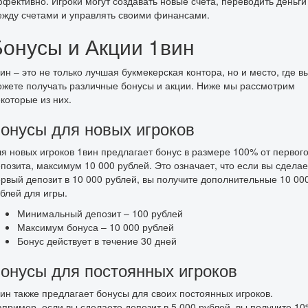
фективно. Игроки могут создавать новые счета, переводить деньги
жду счетами и управлять своими финансами.
Бонусы и Акции 1вин
ин – это не только лучшая букмекерская контора, но и место, где в
жете получать различные бонусы и акции. Ниже мы рассмотрим
которые из них.
онусы для новых игроков
я новых игроков 1вин предлагает бонус в размере 100% от первог
позита, максимум 10 000 рублей. Это означает, что если вы сделае
рвый депозит в 10 000 рублей, вы получите дополнительные 10 00
блей для игры.
Минимальный депозит – 100 рублей
Максимум бонуса – 10 000 рублей
Бонус действует в течение 30 дней
онусы для постоянных игроков
ин также предлагает бонусы для своих постоянных игроков.
пример, если вы сделаете депозит в 5 000 рублей, вы получите 1