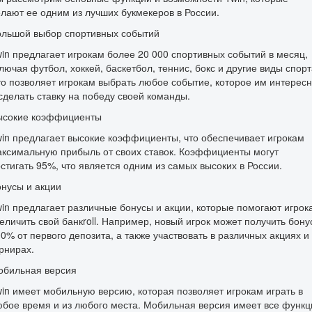
лают ее одним из лучших букмекеров в России.
ольшой выбор спортивных событий
in предлагает игрокам более 20 000 спортивных событий в месяц,
лючая футбол, хоккей, баскетбол, теннис, бокс и другие виды спорт
о позволяет игрокам выбрать любое событие, которое им интересн
сделать ставку на победу своей команды.
ысокие коэффициенты
in предлагает высокие коэффициенты, что обеспечивает игрокам
ксимальную прибыль от своих ставок. Коэффициенты могут
стигать 95%, что является одним из самых высоких в России.
нусы и акции
in предлагает различные бонусы и акции, которые помогают игрок
еличить свой банкroll. Например, новый игрок может получить бону
0% от первого депозита, а также участвовать в различных акциях и
рнирах.
обильная версия
in имеет мобильную версию, которая позволяет игрокам играть в
бое время и из любого места. Мобильная версия имеет все функц