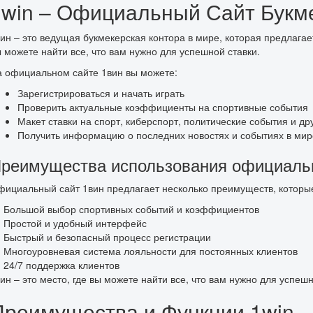
1win – Официальный Сайт Букм
ин – это ведущая букмекерская контора в мире, которая предлагае
 можете найти все, что вам нужно для успешной ставки.
 официальном сайте 1вин вы можете:
Зарегистрироваться и начать играть
Проверить актуальные коэффициенты на спортивные события
Макет ставки на спорт, киберспорт, политические события и др
Получить информацию о последних новостях и событиях в мир
реимущества использования официальн
ициальный сайт 1вин предлагает несколько преимуществ, которы
Большой выбор спортивных событий и коэффициентов
Простой и удобный интерфейс
Быстрый и безопасный процесс регистрации
Многоуровневая система лояльности для постоянных клиентов
24/7 поддержка клиентов
ин – это место, где вы можете найти все, что вам нужно для успе
Преимущества и Функции 1win