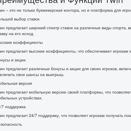
ин – это не только букмекерская контора, но и платформа для иг
льшой выбор ставок
ин предлагает широкий спектр ставок на различные виды спорта, вк
авку на его исход.
ысокие коэффициенты
ин предлагает высокие коэффициенты, что обеспечивает игрокам 
нусы и акции
ин предлагает различные бонусы и акции для своих игроков, включ
еличить свои шансы на выигрыш.
обильная версия
ин предлагает мобильную версию своей платформы, что позволяет и
бильных устройствах.
/7 поддержка
ин предлагает 24/7 поддержку, что позволяет игрокам получать по
зопасность