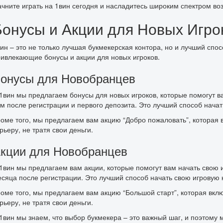
чните играть на 1вин сегодня и насладитесь широким спектром во
Бонусы и Акции для Новых Игро
ин – это не только лучшая букмекерская контора, но и лучший спо
ивлекающие бонусы и акции для новых игроков.
онусы для Новобранцев
1вин мы предлагаем бонусы для новых игроков, которые помогут ва
м после регистрации и первого депозита. Это лучший способ начать
оме того, мы предлагаем вам акцию “Добро пожаловать”, которая 
рьеру, не тратя свои деньги.
кции для Новобранцев
1вин мы предлагаем вам акции, которые помогут вам начать свою и
сяца после регистрации. Это лучший способ начать свою игровую к
оме того, мы предлагаем вам акцию “Большой старт”, которая вклю
рьеру, не тратя свои деньги.
1вин мы знаем, что выбор букмекера – это важный шаг, и поэтому