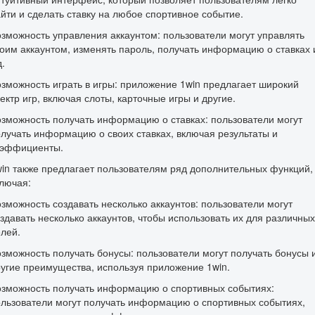
йти и сделать ставку на любое спортивное событие.
зможность управления аккаунтом: пользователи могут управлять
оим аккаунтом, изменять пароль, получать информацию о ставках 
д.
зможность играть в игры: приложение 1win предлагает широкий
ектр игр, включая слоты, карточные игры и другие.
зможность получать информацию о ставках: пользователи могут
лучать информацию о своих ставках, включая результаты и
оэффициенты.
in также предлагает пользователям ряд дополнительных функций,
лючая:
зможность создавать несколько аккаунтов: пользователи могут
здавать несколько аккаунтов, чтобы использовать их для различных
лей.
зможность получать бонусы: пользователи могут получать бонусы 
угие преимущества, используя приложение 1win.
зможность получать информацию о спортивных событиях:
льзователи могут получать информацию о спортивных событиях,