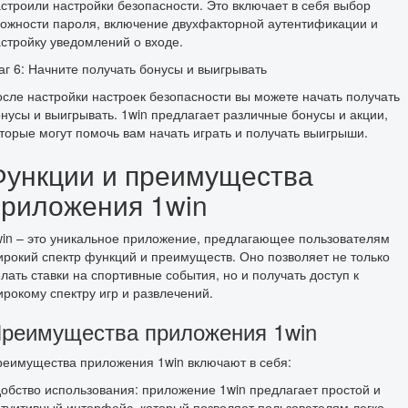
строили настройки безопасности. Это включает в себя выбор
ожности пароля, включение двухфакторной аутентификации и
стройку уведомлений о входе.
г 6: Начните получать бонусы и выигрывать
сле настройки настроек безопасности вы можете начать получать
нусы и выигрывать. 1win предлагает различные бонусы и акции,
торые могут помочь вам начать играть и получать выигрыши.
Функции и преимущества
приложения 1win
in – это уникальное приложение, предлагающее пользователям
рокий спектр функций и преимуществ. Оно позволяет не только
лать ставки на спортивные события, но и получать доступ к
рокому спектру игр и развлечений.
реимущества приложения 1win
еимущества приложения 1win включают в себя:
обство использования: приложение 1win предлагает простой и
туитивный интерфейс, который позволяет пользователям легко