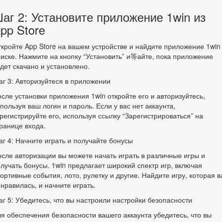
аг 2: Установите приложение 1win из
pp Store
кройте App Store на вашем устройстве и найдите приложение 1win
иске. Нажмите на кнопку “Установить” и等айте, пока приложение
дет скачано и установлено.
г 3: Авторизуйтеся в приложении
сле установки приложения 1win откройте его и авторизуйтесь,
пользуя ваш логин и пароль. Если у вас нет аккаунта,
регистрируйте его, используя ссылку “Зарегистрироваться” на
ранице входа.
г 4: Начните играть и получайте бонусы
сле авторизации вы можете начать играть в различные игры и
лучать бонусы. 1win предлагает широкий спектр игр, включая
ортивные события, лото, рулетку и другие. Найдите игру, которая 
нравилась, и начните играть.
г 5: Убедитесь, что вы настроили настройки безопасности
я обеспечения безопасности вашего аккаунта убедитесь, что вы