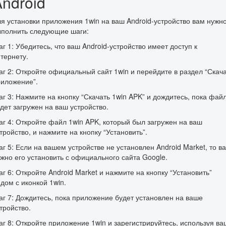
ndroid
я установки приложения 1win на ваш Android-устройство вам нужн
ыполнить следующие шаги:
г 1: Убедитесь, что ваш Android-устройство имеет доступ к
тернету.
г 2: Откройте официальный сайт 1win и перейдите в раздел “Скач
иложение”.
г 3: Нажмите на кнопку “Скачать 1win APK” и дождитесь, пока фай
дет загружен на ваш устройство.
г 4: Откройте файл 1win APK, который был загружен на ваш
тройство, и нажмите на кнопку “Установить”.
г 5: Если на вашем устройстве не установлен Android Market, то в
жно его установить с официального сайта Google.
г 6: Откройте Android Market и нажмите на кнопку “Установить”
дом с иконкой 1win.
г 7: Дождитесь, пока приложение будет установлен на ваше
тройство.
г 8: Откройте приложение 1win и зарегистрируйтесь, используя ва