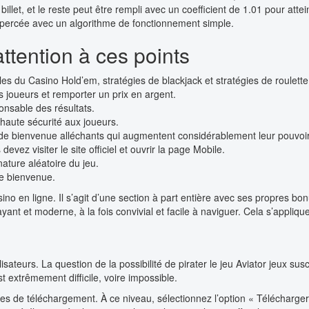
billet, et le reste peut être rempli avec un coefficient de 1.01 pour a
ne percée avec un algorithme de fonctionnement simple.
attention à ces points
es du Casino Hold’em, stratégies de blackjack et stratégies de roulette
es joueurs et remporter un prix en argent.
onsable des résultats.
haute sécurité aux joueurs.
e bienvenue alléchants qui augmentent considérablement leur pouvoir 
devez visiter le site officiel et ouvrir la page Mobile.
 nature aléatoire du jeu.
de bienvenue.
asino en ligne. Il s’agit d’une section à part entière avec ses propres b
ayant et moderne, à la fois convivial et facile à naviguer. Cela s’app
ilisateurs. La question de la possibilité de pirater le jeu Aviator jeux 
t extrêmement difficile, voire impossible.
s de téléchargement. À ce niveau, sélectionnez l’option « Télécharger