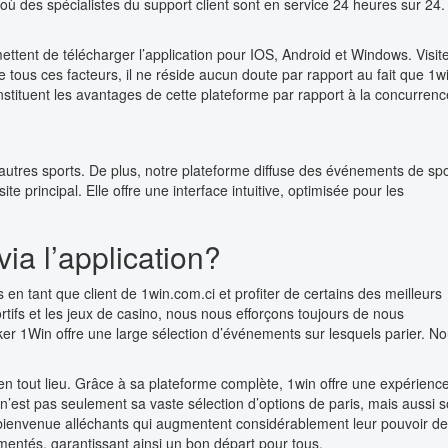
 où des spécialistes du support client sont en service 24 heures sur 24.
ettent de télécharger l’application pour IOS, Android et Windows. Visit
e tous ces facteurs, il ne réside aucun doute par rapport au fait que 1w
nstituent les avantages de cette plateforme par rapport à la concurrenc
’autres sports. De plus, notre plateforme diffuse des événements de spo
e principal. Elle offre une interface intuitive, optimisée pour les
via l’application?
en tant que client de 1win.com.ci et profiter de certains des meilleurs
ortifs et les jeux de casino, nous nous efforçons toujours de nous
er 1Win offre une large sélection d’événements sur lesquels parier. N
 en tout lieu. Grâce à sa plateforme complète, 1win offre une expérienc
 n’est pas seulement sa vaste sélection d’options de paris, mais aussi 
 bienvenue alléchants qui augmentent considérablement leur pouvoir de
entés, garantissant ainsi un bon départ pour tous.