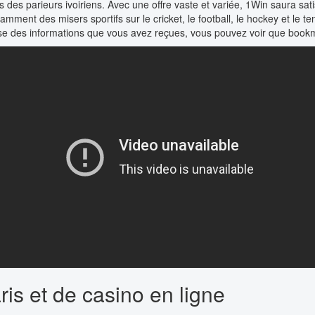
s des parieurs ivoiriens. Avec une offre vaste et variée, 1Win saura sa
mment des misers sportifs sur le cricket, le football, le hockey et le t
se des informations que vous avez reçues, vous pouvez voir que book
aris et de casino en ligne