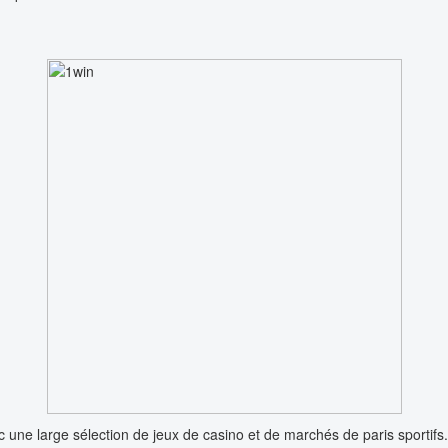
une large sélection de jeux de casino et de marchés de paris sportifs. B