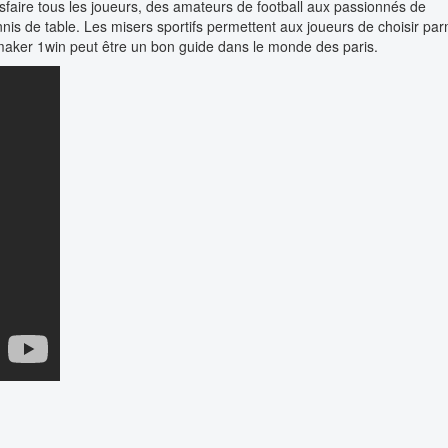
tisfaire tous les joueurs, des amateurs de football aux passionnés de
ennis de table. Les misers sportifs permettent aux joueurs de choisir par
maker 1win peut être un bon guide dans le monde des paris.