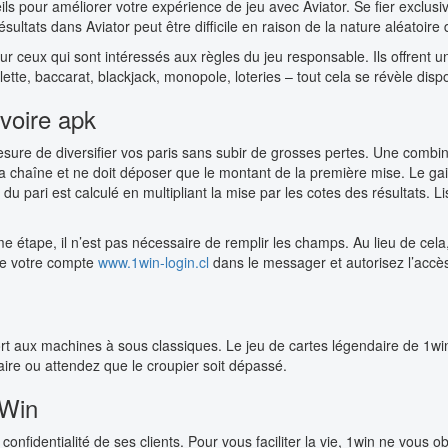
ils pour améliorer votre expérience de jeu avec Aviator. Se fier exclusi
tats dans Aviator peut être difficile en raison de la nature aléatoire 
ur ceux qui sont intéressés aux règles du jeu responsable. Ils offrent 
lette, baccarat, blackjack, monopole, loteries – tout cela se révèle dis
ivoire apk
sure de diversifier vos paris sans subir de grosses pertes. Une combi
 chaîne et ne doit déposer que le montant de la première mise. Le gain
pari est calculé en multipliant la mise par les cotes des résultats. Lise
e étape, il n’est pas nécessaire de remplir les champs. Au lieu de cela,
 de votre compte
www.1win-login.cl
dans le messager et autorisez l’accès
apport aux machines à sous classiques. Le jeu de cartes légendaire de 
ire ou attendez que le croupier soit dépassé.
1Win
nfidentialité de ses clients. Pour vous faciliter la vie, 1win ne vous o