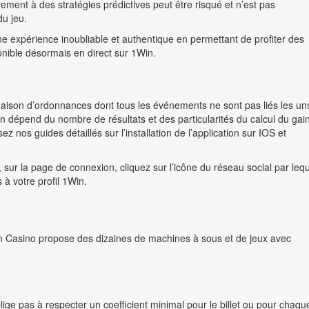
vement à des stratégies prédictives peut être risqué et n’est pas
du jeu.
une expérience inoubliable et authentique en permettant de profiter des
ponible désormais en direct sur 1Win.
naison d’ordonnances dont tous les événements ne sont pas liés les un
 dépend du nombre de résultats et des particularités du calcul du gai
z nos guides détaillés sur l’installation de l’application sur IOS et
 sur la page de connexion, cliquez sur l’icône du réseau social par leq
 à votre profil 1Win.
1win Casino propose des dizaines de machines à sous et de jeux avec
blige pas à respecter un coefficient minimal pour le billet ou pour chaqu