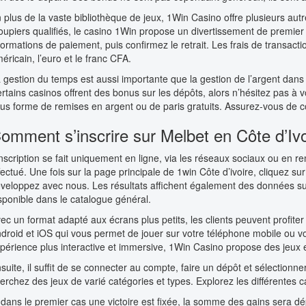
 plus de la vaste bibliothèque de jeux, 1Win Casino offre plusieurs au
oupiers qualifiés, le casino 1Win propose un divertissement de premier 
formations de paiement, puis confirmez le retrait. Les frais de transact
éricain, l’euro et le franc CFA.
 gestion du temps est aussi importante que la gestion de l’argent dans l
rtains casinos offrent des bonus sur les dépôts, alors n’hésitez pas à
us forme de remises en argent ou de paris gratuits. Assurez-vous de c
omment s’inscrire sur Melbet en Côte d’Ivo
inscription se fait uniquement en ligne, via les réseaux sociaux ou en
fectué. Une fois sur la page principale de 1win Côte d’ivoire, cliquez su
veloppez avec nous. Les résultats affichent également des données sur 
sponible dans le catalogue général.
ec un format adapté aux écrans plus petits, les clients peuvent profite
droid et iOS qui vous permet de jouer sur votre téléphone mobile ou votr
périence plus interactive et immersive, 1Win Casino propose des jeux e
suite, il suffit de se connecter au compte, faire un dépôt et sélectionne
erchez des jeux de varié catégories et types. Explorez les différentes c
 dans le premier cas une victoire est fixée, la somme des gains sera dép