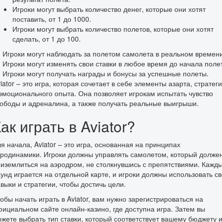
Игроки могут выбрать количество денег, которые они хотят
поставить, от 1 до 1000.
Игроки могут выбрать количество полетов, которые они хотят
сделать, от 1 до 100.
Игроки могут наблюдать за полетом самолета в реальном времени
Игроки могут изменять свои ставки в любое время до начала поле
Игроки могут получать награды и бонусы за успешные полеты.
iator – это игра, которая сочетает в себе элементы азарта, стратег
эмоционального опыта. Она позволяет игрокам испытать чувство
ободы и адреналина, а также получать реальные выигрыши.
ак играть в Aviator?
я начала, Aviator – это игра, основанная на принципах
родинамики. Игроки должны управлять самолетом, который долже
иземлиться на аэродром, не столкнувшись с препятствиями. Кажд
унд играется на отдельной карте, и игроки должны использовать с
выки и стратегии, чтобы достичь цели.
обы начать играть в Aviator, вам нужно зарегистрироваться на
ициальном сайте онлайн-казино, где доступна игра. Затем вы
жете выбрать тип ставки, который соответствует вашему бюджету 