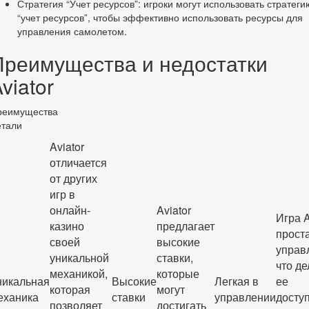
Стратегия “Учет ресурсов”: игроки могут использовать стратеги
“учет ресурсов”, чтобы эффективно использовать ресурсы для
управления самолетом.
Преимущества и недостатки
viator
реимущества
етали
Aviator
отличается
от других
игр в
онлайн-
Aviator
Игра A
казино
предлагает
проста
своей
высокие
управ
уникальной
ставки,
что де
механикой,
которые
никальная
Высокие
Легкая в
ее
которая
могут
еханика
ставки
управлении
досту
позволяет
достигать