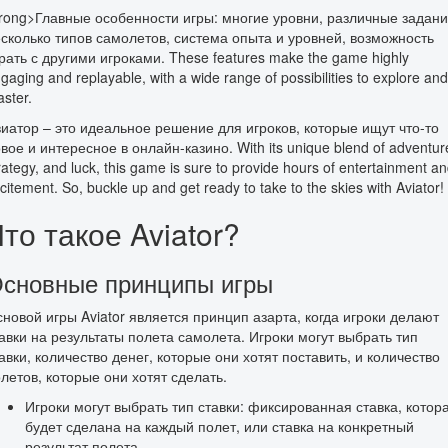
rong>Главные особенности игры: многие уровни, различные задани
сколько типов самолетов, система опыта и уровней, возможность
рать с другими игроками. These features make the game highly
gaging and replayable, with a wide range of possibilities to explore and
ster.
иатор – это идеальное решение для игроков, которые ищут что-то
вое и интересное в онлайн-казино. With its unique blend of adventur
rategy, and luck, this game is sure to provide hours of entertainment a
citement. So, buckle up and get ready to take to the skies with Aviator!
то такое Aviator?
сновные принципы игры
новой игры Aviator является принцип азарта, когда игроки делают
авки на результаты полета самолета. Игроки могут выбрать тип
авки, количество денег, которые они хотят поставить, и количество
летов, которые они хотят сделать.
Игроки могут выбрать тип ставки: фиксированная ставка, котор
будет сделана на каждый полет, или ставка на конкретный
результат полета.