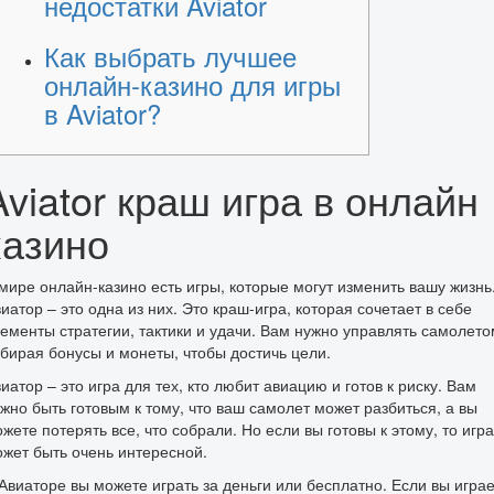
недостатки Aviator
Как выбрать лучшее
онлайн-казино для игры
в Aviator?
Aviator краш игра в онлайн
казино
мире онлайн-казино есть игры, которые могут изменить вашу жизнь
иатор – это одна из них. Это краш-игра, которая сочетает в себе
ементы стратегии, тактики и удачи. Вам нужно управлять самолето
бирая бонусы и монеты, чтобы достичь цели.
иатор – это игра для тех, кто любит авиацию и готов к риску. Вам
жно быть готовым к тому, что ваш самолет может разбиться, а вы
жете потерять все, что собрали. Но если вы готовы к этому, то игра
жет быть очень интересной.
Авиаторе вы можете играть за деньги или бесплатно. Если вы игра