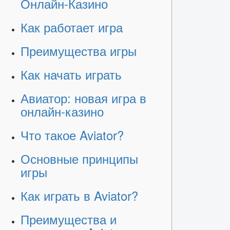
Онлайн-Казино
Как работает игра
Преимущества игры
Как начать играть
Авиатор: новая игра в
онлайн-казино
Что такое Aviator?
Основные принципы
игры
Как играть в Aviator?
Преимущества и