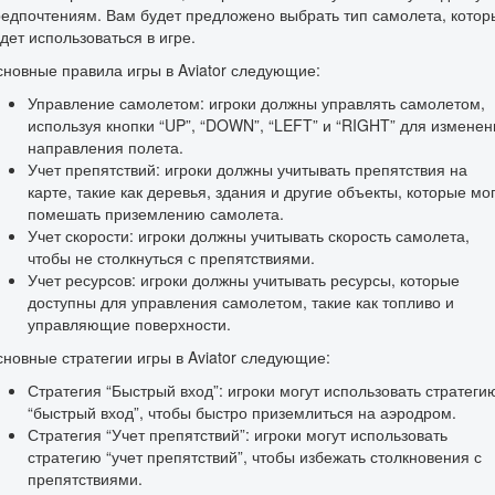
едпочтениям. Вам будет предложено выбрать тип самолета, котор
дет использоваться в игре.
новные правила игры в Aviator следующие:
Управление самолетом: игроки должны управлять самолетом,
используя кнопки “UP”, “DOWN”, “LEFT” и “RIGHT” для изменен
направления полета.
Учет препятствий: игроки должны учитывать препятствия на
карте, такие как деревья, здания и другие объекты, которые мо
помешать приземлению самолета.
Учет скорости: игроки должны учитывать скорость самолета,
чтобы не столкнуться с препятствиями.
Учет ресурсов: игроки должны учитывать ресурсы, которые
доступны для управления самолетом, такие как топливо и
управляющие поверхности.
новные стратегии игры в Aviator следующие:
Стратегия “Быстрый вход”: игроки могут использовать стратеги
“быстрый вход”, чтобы быстро приземлиться на аэродром.
Стратегия “Учет препятствий”: игроки могут использовать
стратегию “учет препятствий”, чтобы избежать столкновения с
препятствиями.