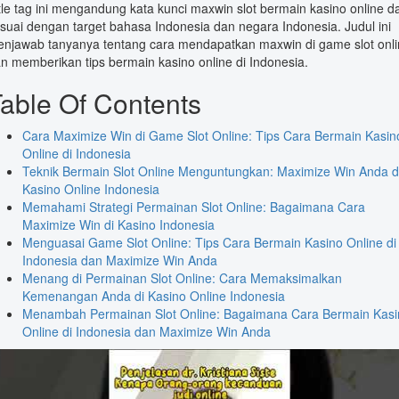
tle tag ini mengandung kata kunci maxwin slot bermain kasino online d
suai dengan target bahasa Indonesia dan negara Indonesia. Judul ini
njawab tanyanya tentang cara mendapatkan maxwin di game slot onl
n memberikan tips bermain kasino online di Indonesia.
able Of Contents
Cara Maximize Win di Game Slot Online: Tips Cara Bermain Kasin
Online di Indonesia
Teknik Bermain Slot Online Menguntungkan: Maximize Win Anda d
Kasino Online Indonesia
Memahami Strategi Permainan Slot Online: Bagaimana Cara
Maximize Win di Kasino Indonesia
Menguasai Game Slot Online: Tips Cara Bermain Kasino Online di
Indonesia dan Maximize Win Anda
Menang di Permainan Slot Online: Cara Memaksimalkan
Kemenangan Anda di Kasino Online Indonesia
Menambah Permainan Slot Online: Bagaimana Cara Bermain Kasi
Online di Indonesia dan Maximize Win Anda