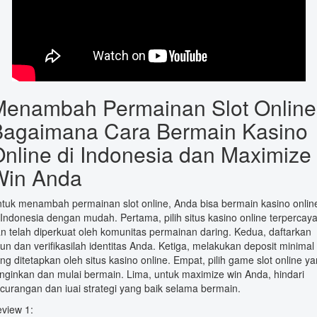
Menambah Permainan Slot Online
Bagaimana Cara Bermain Kasino
nline di Indonesia dan Maximize
Win Anda
tuk menambah permainan slot online, Anda bisa bermain kasino onlin
 Indonesia dengan mudah. Pertama, pilih situs kasino online terpercay
n telah diperkuat oleh komunitas permainan daring. Kedua, daftarkan
un dan verifikasilah identitas Anda. Ketiga, melakukan deposit minimal
ng ditetapkan oleh situs kasino online. Empat, pilih game slot online y
inginkan dan mulai bermain. Lima, untuk maximize win Anda, hindari
curangan dan iuai strategi yang baik selama bermain.
view 1: