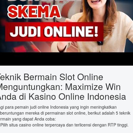
eknik Bermain Slot Online
Menguntungkan: Maximize Win
nda di Kasino Online Indonesia
gi para pemain judi online Indonesia yang ingin meningkatkan
beruntungan mereka di permainan slot online, berikut adalah 5 teknik
rmain yang dapat Anda coba:
 Pilih situs casino online terpercaya dan terlicensi dengan RTP tinggi.