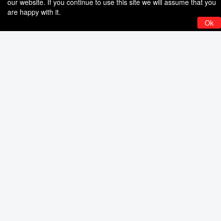
our website. If you continue to use this site we will assume that you
are happy with it.
Ok