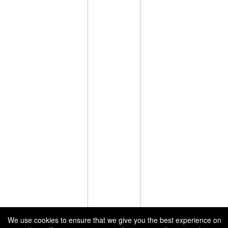
We use cookies to ensure that we give you the best experience on