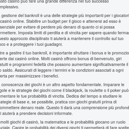
usto casinò può fare una grande differenza nel tuo successo
mplessivo.
 gestione del bankroll è una delle strategie più importanti per i giocator
 casinò online. Stabilire un budget per il gioco e attenersi ad esso è
senziale per evitare di perdere più denaro di quanto ci si possa
rmettere. Imposta limiti di perdita e di vincita per sapere quando fermar
esto approccio disciplinato ti aiuterà a mantenere il controllo sul tuo
oco e a proteggere i tuoi guadagni.
tre a gestire il tuo bankroll, è importante sfruttare i bonus e le promozio
ferte dai casinò online. Molti casinò offrono bonus di benvenuto, giri
atuiti e programmi fedeltà che possono aumentare significativamente il
o saldo. Assicurati di leggere i termini e le condizioni associati a ogni
ferta per massimizzare i benefici.
 conoscenza dei giochi è un altro aspetto fondamentale. Imparare le
gole e le strategie dei giochi come il blackjack, la roulette o il poker può
mentare le tue probabilità di vincita. Dedica del tempo a studiare le
rategie di base e, se possibile, pratica con giochi gratuiti prima di
ommettere denaro reale. Questo ti darà una comprensione più profon
ti aiuterà a prendere decisioni informate.
 molti giochi di casinò, la matematica e le probabilità giocano un ruolo
uciale. Capire le probabilità dei diversi giochi ti permetterà di fare scelte