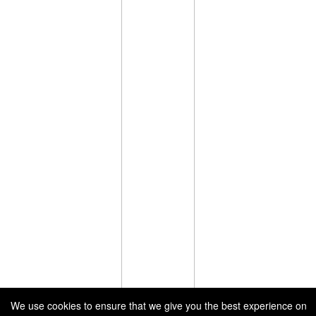
We use cookies to ensure that we give you the best experience on