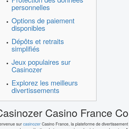
personnelles
Options de paiement
disponibles
Dépôts et retraits
simplifiés
Jeux populaires sur
Casinozer
Explorez les meilleurs
divertissements
Casinozer Casino France Co
envenue sur
casinozer
Casino France, la plateforme de divertissement 