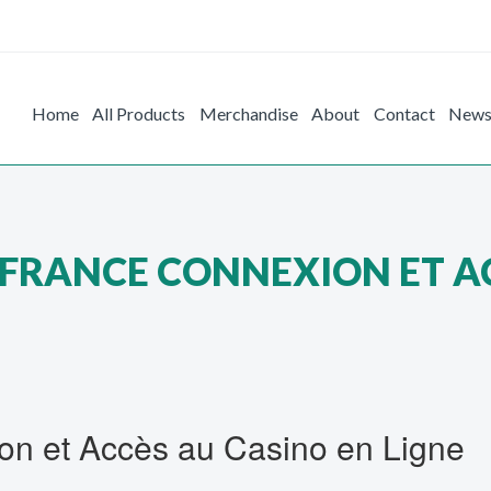
Home
All Products
Merchandise
About
Contact
New
 FRANCE CONNEXION ET A
on et Accès au Casino en Ligne