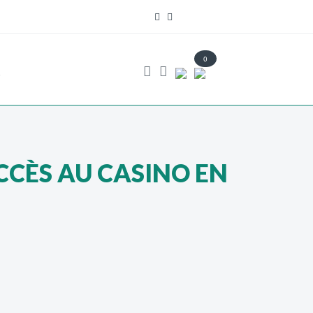
0
s
CCÈS AU CASINO EN