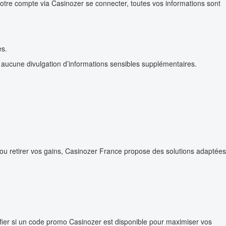
votre compte via Casinozer se connecter, toutes vos informations sont
es.
e aucune divulgation d’informations sensibles supplémentaires.
ou retirer vos gains, Casinozer France propose des solutions adaptées
érifier si un code promo Casinozer est disponible pour maximiser vos