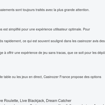
 paiements sont toujours traités avec la plus grande attention.
s est simplifié pour une expérience utilisateur optimale. Pour
ités rapidement, ce qui est souvent souligné dans les casinozer avis des
ge à offrir une expérience de jeu sans tracas, que ce soit pour les dépô
 de table ou les jeux en direct, Casinozer France propose des options
ve Roulette, Live Blackjack, Dream Catcher