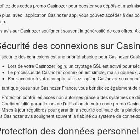
ofitez des codes promo Casinozer pour booster vos dépôts et maximiser 
 plus, avec l’application Casinozer app, vous pouvez accéder à des bon
in.
s avis sur Casinozer soulignent souvent la générosité de ces offres. A
écurité des connexions sur Casi
 sécurité des connexions est une priorité absolue pour Casinozer Casi
Lors de votre Casinozer login, un cryptage SSL est activé pour séc
Le processus de Casinozer connexion est simple, mais rigoureux, av
Pour accéder à votre compte, utilisez l’option Casinozer se connec
 tant que joueur sur Casinozer France, vous bénéficiez également de
Protection contre les accès non autorisés grâce à des systèmes de dét
Confidentialité garantie lors de l’utilisation de votre code promo Casi
Mises à jour régulières pour garantir la sécurité optimale de la platef
s Casinozer avis soulignent souvent la fiabilité du système de connexion
rotection des données personnel