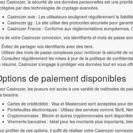
ez Casinozer, la sécurité de vos données personnelles est une priorité
otégées par des technologies de cryptage avancées.
Casinozer avis : Les utilisateurs soulignent régulièrement la fiabilit
Casinozer gg : Le site utilise des protocoles sécurisés pour garant
Casinozer France : Conforme aux réglementations européennes, C
rs de votre Casinozer connexion, vos identifiants et mots de passe son
Évitez de partager vos identifiants avec des tiers.
Utilisez des mots de passe complexes pour renforcer la sécurité de v
Consultez régulièrement les mises à jour de la politique de confidentia
 résumé, Casinozer s’engage à protéger vos données tout en vous offr
ptions de paiement disponibles
ez Casinozer, les joueurs ont accès à une variété de méthodes de paie
s besoins.
Cartes de crédit/débit : Visa et Mastercard sont acceptées pour des
Portefeuilles électroniques : Utilisez des services comme Skrill, Ne
Cryptomonnaies : Bitcoin et autres cryptomonnaies sont disponibl
Virements bancaires : Idéal pour les montants plus importants, bien
ur profiter de ces options, il suffit de réaliser votre Casinozer connex