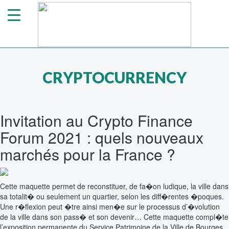
CRYPTOCURRENCY
Invitation
au Crypto Finance
Forum 2021 : quels nouveaux
marchés pour la France ?
Cette maquette permet de reconstituer, de fa�on ludique, la ville dans
sa totalit� ou seulement un quartier, selon les diff�rentes �poques.
Une r�flexion peut �tre ainsi men�e sur le processus d’�volution
de la ville dans son pass� et son devenir… Cette maquette compl�te
l’exposition permanente du Service Patrimoine de la Ville de Bourges,