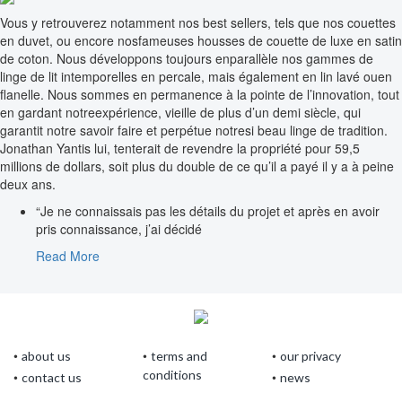
Vous y retrouverez notamment nos best sellers, tels que nos couettes
en duvet, ou encore nosfameuses housses de couette de luxe en satin
de coton. Nous développons toujours enparallèle nos gammes de
linge de lit intemporelles en percale, mais également en lin lavé ouen
flanelle. Nous sommes en permanence à la pointe de l’innovation, tout
en gardant notreexpérience, vieille de plus d’un demi siècle, qui
garantit notre savoir faire et perpétue notresi beau linge de tradition.
Jonathan Yantis lui, tenterait de revendre la propriété pour 59,5
millions de dollars, soit plus du double de ce qu’il a payé il y a à peine
deux ans.
“Je ne connaissais pas les détails du projet et après en avoir
pris connaissance, j’ai décidé
Read More
about us
terms and
our privacy
conditions
contact us
news