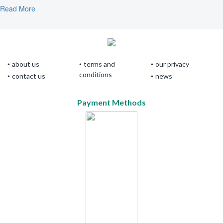
Read More
about us
terms and
our privacy
conditions
contact us
news
Payment Methods