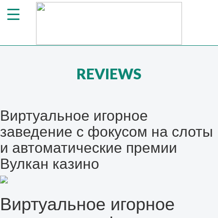
REVIEWS
Виртуальное
игорное
заведение с фокусом на слоты
и автоматические премии
Вулкан казино
Виртуальное игорное