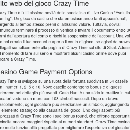
ito web del gioco Crazy Time
azy Time è l’ultimissima novità dello specialista di Live Casino “Evoluti
ming”. Un gioco da casino che sta entusiasmando tanti appassionati,
argendo al tempo stesso premi di altissimo valore. Tuttavia, dovrai
munque terminare il processo di verifica e inviare il documento entro 3
orni dall’apertura del conto o rischi la sospensione dell’account. Una vol
e hai creato il tuo account e aperto il conto di gioco, se agisci da brows
llegati semplicemente alla pagina di Crazy Time sul sito di Sisal. Adess
il momento di fare sul serio e mostrarti alcuni casinò online dove puoi
ocare a Crazy Time.
asino Game Payment Options
azy Time si sviluppa su una ruota della fortuna suddivisa in 54 caselle
n i numeri 1, 2, 5 e 10. Nove caselle contengono bonus e di questi
rleremo nel dettaglio più avanti. Cash Hunt è una sfida interattiva in cui
ocatori vedono un muro con 108 simboli nascosti. Dopo un breve
scolamento, ogni giocatore può selezionare un simbolo, aggiungendo
 elemento strategico alla casualità del gioco. Uno degli aspetti più
prezzati di Crazy Time sono i suoi bonus round, che offrono opportunit
 vincita ancora maggiori rispetto ai numeri standard. Crazy Time casino
fre molte funzionalità progettate per migliorare l’esperienza dei giocator