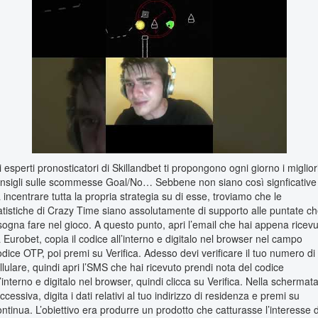
i esperti pronosticatori di Skillandbet ti propongono ogni giorno i miglior
nsigli sulle scommesse Goal/No… Sebbene non siano così signficative
 incentrare tutta la propria strategia su di esse, troviamo che le
atistiche di Crazy Time siano assolutamente di supporto alle puntate c
sogna fare nel gioco. A questo punto, apri l’email che hai appena ricev
 Eurobet, copia il codice all’interno e digitalo nel browser nel campo
dice OTP, poi premi su Verifica. Adesso devi verificare il tuo numero di
llulare, quindi apri l’SMS che hai ricevuto prendi nota del codice
l’interno e digitalo nel browser, quindi clicca su Verifica. Nella schermat
ccessiva, digita i dati relativi al tuo indirizzo di residenza e premi su
ntinua. L’obiettivo era produrre un prodotto che catturasse l’interesse 