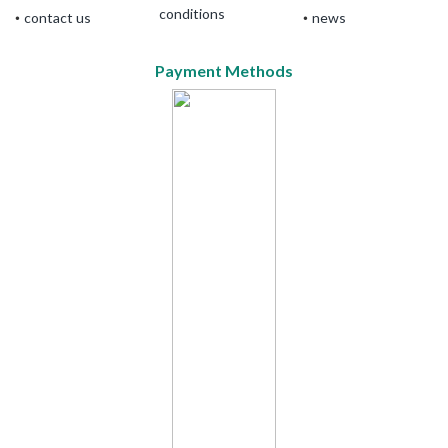
conditions
contact us
news
Payment Methods