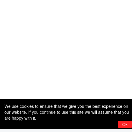
We use cookies to ensure that we give you the best experience on
our website. If you continue to use this site we will assume that you
are happy with it.
Ok