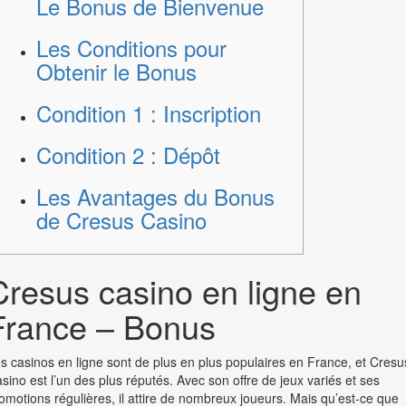
Le Bonus de Bienvenue
Les Conditions pour
Obtenir le Bonus
Condition 1 : Inscription
Condition 2 : Dépôt
Les Avantages du Bonus
de Cresus Casino
Cresus casino en ligne en
France – Bonus
s casinos en ligne sont de plus en plus populaires en France, et Cresu
sino est l’un des plus réputés. Avec son offre de jeux variés et ses
omotions régulières, il attire de nombreux joueurs. Mais qu’est-ce que