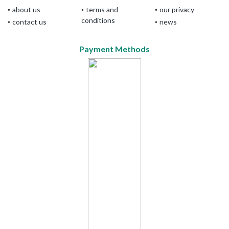
about us
terms and
our privacy
conditions
contact us
news
Payment Methods