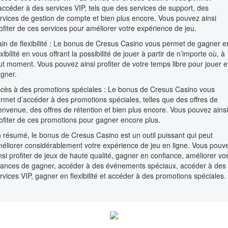
accéder à des services VIP, tels que des services de support, des
rvices de gestion de compte et bien plus encore. Vous pouvez ainsi
ofiter de ces services pour améliorer votre expérience de jeu.
in de flexibilité : Le bonus de Cresus Casino vous permet de gagner e
exibilité en vous offrant la possibilité de jouer à partir de n’importe où, à
ut moment. Vous pouvez ainsi profiter de votre temps libre pour jouer e
gner.
cès à des promotions spéciales : Le bonus de Cresus Casino vous
rmet d’accéder à des promotions spéciales, telles que des offres de
envenue, des offres de rétention et bien plus encore. Vous pouvez ainsi
ofiter de ces promotions pour gagner encore plus.
 résumé, le bonus de Cresus Casino est un outil puissant qui peut
éliorer considérablement votre expérience de jeu en ligne. Vous pouv
nsi profiter de jeux de haute qualité, gagner en confiance, améliorer vo
ances de gagner, accéder à des événements spéciaux, accéder à des
rvices VIP, gagner en flexibilité et accéder à des promotions spéciales.