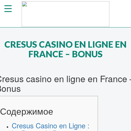
CRESUS CASINO EN LIGNE EN
FRANCE – BONUS
resus casino en ligne en France 
Bonus
Содержимое
Cresus Casino en Ligne :