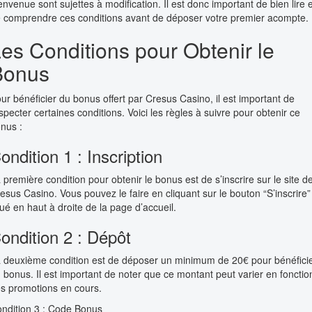
envenue sont sujettes à modification. Il est donc important de bien lire e
 comprendre ces conditions avant de déposer votre premier acompte.
es Conditions pour Obtenir le
Bonus
ur bénéficier du bonus offert par Cresus Casino, il est important de
specter certaines conditions. Voici les règles à suivre pour obtenir ce
nus :
ondition 1 : Inscription
 première condition pour obtenir le bonus est de s’inscrire sur le site d
esus Casino. Vous pouvez le faire en cliquant sur le bouton “S’inscrire”
tué en haut à droite de la page d’accueil.
ondition 2 : Dépôt
 deuxième condition est de déposer un minimum de 20€ pour bénéfici
 bonus. Il est important de noter que ce montant peut varier en fonctio
s promotions en cours.
ndition 3 : Code Bonus