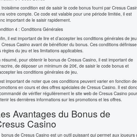
 troisième condition est de saisir le code bonus fourni par Cresus Casi
ns votre compte. Ce code est valable pour une période limitée, il est
nc important de le saisir rapidement.
ndition 4 : Conditions Générales
fin, il est important de lire et d’accepter les conditions générales de jeu
 Cresus Casino avant de bénéficier du bonus. Ces conditions définisse
s règles du jeu et les limitations applicables.
 résumé, pour obtenir le bonus de Cresus Casino, il est important de
inscrire, de déposer un minimum de 20€, de saisir le code bonus et
accepter les conditions générales de jeu.
 est important de noter que ces conditions peuvent varier en fonction de
omotions en cours et des offres spéciales de Cresus Casino. Il est don
commandé de vérifier régulièrement le site web de Cresus Casino pou
tenir les dernières informations sur les promotions et les offres.
Les Avantages du Bonus de
Cresus Casino
 bonus de Cresus Casino est un outil puissant qui permet aux joueurs 