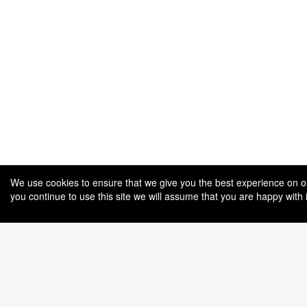
We use cookies to ensure that we give you the best experience on ou
you continue to use this site we will assume that you are happy with i