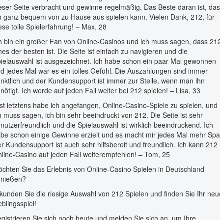
eser Seite verbracht und gewinne regelmäßig. Das Beste daran ist, da
h ganz bequem von zu Hause aus spielen kann. Vielen Dank, 212, für
ese tolle Spielerfahrung! – Max, 28
h bin ein großer Fan von Online-Casinos und ich muss sagen, dass 21
nes der besten ist. Die Seite ist einfach zu navigieren und die
ielauswahl ist ausgezeichnet. Ich habe schon ein paar Mal gewonnen
d jedes Mal war es ein tolles Gefühl. Die Auszahlungen sind immer
nktlich und der Kundensupport ist immer zur Stelle, wenn man ihn
nötigt. Ich werde auf jeden Fall weiter bei 212 spielen! – Lisa, 33
st letztens habe ich angefangen, Online-Casino-Spiele zu spielen, und
h muss sagen, ich bin sehr beeindruckt von 212. Die Seite ist sehr
nutzerfreundlich und die Spielauswahl ist wirklich beeindruckend. Ich
be schon einige Gewinne erzielt und es macht mir jedes Mal mehr Spa
r Kundensupport ist auch sehr hilfsbereit und freundlich. Ich kann 212
line-Casino auf jeden Fall weiterempfehlen! – Tom, 25
chten Sie das Erlebnis von Online-Casino Spielen in Deutschland
enießen?
kunden Sie die riesige Auswahl von 212 Spielen und finden Sie Ihr neu
eblingsspiel!
gistrieren Sie sich noch heute und melden Sie sich an, um Ihre