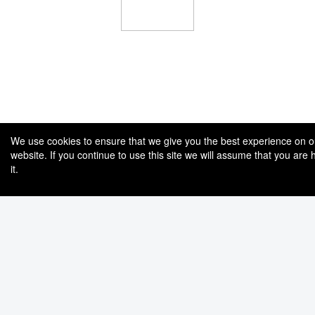
We use cookies to ensure that we give you the best experience on o
website. If you continue to use this site we will assume that you are
it.