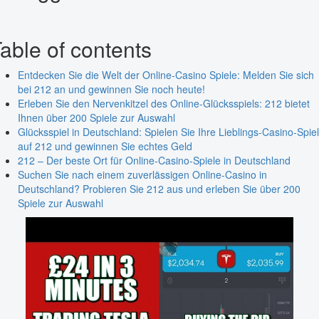
able of contents
Entdecken Sie die Welt der Online-Casino Spiele: Melden Sie sich
bei 212 an und gewinnen Sie noch heute!
Erleben Sie den Nervenkitzel des Online-Glücksspiels: 212 bietet
Ihnen über 200 Spiele zur Auswahl
Glücksspiel in Deutschland: Spielen Sie Ihre Lieblings-Casino-Spie
auf 212 und gewinnen Sie echtes Geld
212 – Der beste Ort für Online-Casino-Spiele in Deutschland
Suchen Sie nach einem zuverlässigen Online-Casino in
Deutschland? Probieren Sie 212 aus und erleben Sie über 200
Spiele zur Auswahl