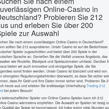
Suchen Sie nach einem
uverlässigen Online-Casino in
eutschland? Probieren Sie 212
us und erleben Sie über 200
piele zur Auswahl
chen Sie nach einem zuverlässigen Online-Casino in Deutschland?
nn sollten Sie 212 ausprobieren. Unser Casino ist auf die Bedürfnisse
utscher Spieler zugeschnitten und bietet über 200 Spiele in der
utschen Sprache an. Genießen Sie die Vielfalt unseres Angebots, das
assiker wie Roulette, Blackjack und Spielautomaten umfasst. Darüber h
naus bieten wir auch innovative und einzigartige Spiele, die Sie
rgendwo sonst finden werden. Unser Casino ist lizenziert und wird von
n strengsten Regulierungsbehörden überwacht, so dass Sie sicher sei
nnen, dass Ihr Geld und Ihre Daten immer sicher sind. Probieren Sie 
ch heute aus und erleben Sie erstklassige Unterhaltung
Trading 212
rd
bei jedem Besuch!
s leidenschaftlicher Spieler von Online-Casino-Spielen kann ich 212
line-Casino wärmstens empfehlen. Die Auswahl an Spielen ist riesig u
e Qualität der Spiele ist hervorragend. Ich habe schon viele Stunden au