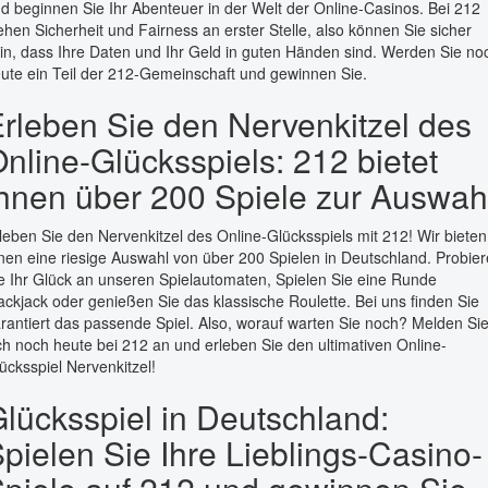
d beginnen Sie Ihr Abenteuer in der Welt der Online-Casinos. Bei 212
ehen Sicherheit und Fairness an erster Stelle, also können Sie sicher
in, dass Ihre Daten und Ihr Geld in guten Händen sind. Werden Sie no
ute ein Teil der 212-Gemeinschaft und gewinnen Sie.
rleben Sie den Nervenkitzel des
nline-Glücksspiels: 212 bietet
hnen über 200 Spiele zur Auswah
leben Sie den Nervenkitzel des Online-Glücksspiels mit 212! Wir bieten
nen eine riesige Auswahl von über 200 Spielen in Deutschland. Probie
e Ihr Glück an unseren Spielautomaten, Spielen Sie eine Runde
ackjack oder genießen Sie das klassische Roulette. Bei uns finden Sie
rantiert das passende Spiel. Also, worauf warten Sie noch? Melden Si
ch noch heute bei 212 an und erleben Sie den ultimativen Online-
ücksspiel Nervenkitzel!
lücksspiel in Deutschland:
pielen Sie Ihre Lieblings-Casino-