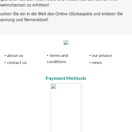
winnchancen zu erhöhen!
uchen Sie ein in die Welt des Online-Glücksspiels und erleben Sie
annung und Nervenkitzel!
about us
terms and
our privacy
conditions
contact us
news
Payment Methods