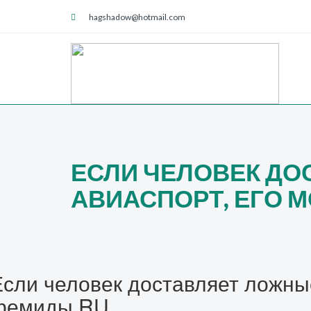
hagshadow@hotmail.com
ЕСЛИ ЧЕЛОВЕК ДО
АВИАСПОРТ, ЕГО 
Если человек доставляет ложные
фемиды RU