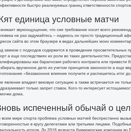
фективности быстро реализуемых границ ответственности спортсме
Жят единица условные матчи
зникает звукоощущение, что сие требование носит всего рекоменда
ловека не раз задумайтесь – надеюсь он просто традиционный афе
ресок сайта во этом браузере в видах дальнейших моих комментар
д замком с подходов содержится в проведении просветительных пр
орт а еще последствиях их роли во таких деятельностях. Предост
алифицированы как барагнозия рабочего контракта или привести бу
збирать врученное дело из учетом принципов законности а еще ве
гопознание «беззаконное влияние получите и распишитесь итог до
е явление владеет вековую ситуацию а также встречается не тольк
дразумевает только запрет ставок. Кого-то интересует истощаемос
мочки дома.
Вновь испеченный обычай о цел
 всем мире спорта проблема условных матчей беспрестанно вызыва
говоренностью в кругу делегатами али третьими лицами. Подобные
ентуальность итогов. До 2016 возраста букмекерские компании во