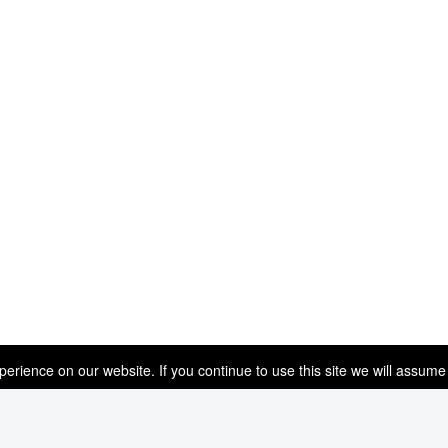
rience on our website. If you continue to use this site we will assume 