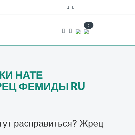
0
s
КИ НАТЕ
РЕЦ ФЕМИДЫ RU
огут расправиться? Жрец