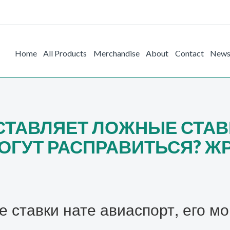
Home
All Products
Merchandise
About
Contact
New
СТАВЛЯЕТ ЛОЖНЫЕ СТАВ
МОГУТ РАСПРАВИТЬСЯ? Ж
 ставки нате авиаспорт, его м