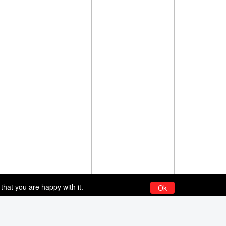
that you are happy with it.
Ok