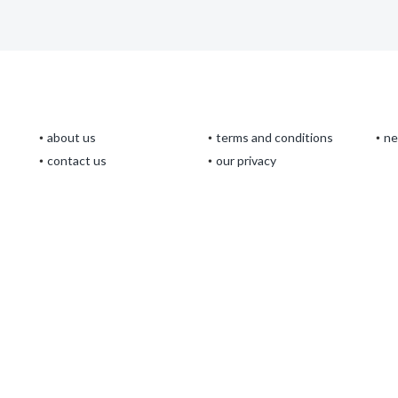
about us
terms and conditions
n
contact us
our privacy