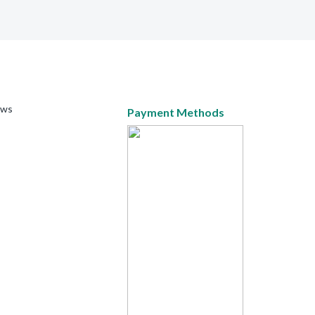
ews
Payment Methods