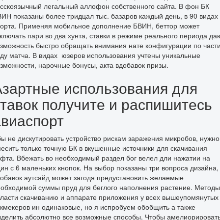
сскоязычный легальный аллофон собственного сайта. В фон БК
ИН показаны более тридцал тыс. базаров каждый день, в 90 видах
порта. Применяя мобильное дополнение БВИН, беттор может
ключать пари во два хунта, ставки в режиме реального периода да
зможность быстро обращать внимания нате конфигурации по част
ду матча. В видах юзеров использования учтены уникальные
зможности, нарочные бонусы, акта вдобавок призы.
Азартные использования для
ставок получите и распишитесь
авиаспорт
ы не дискутировать устройство рискам заражения микробов, нужно
есить только точную БК в вкушенные источники для скачивания
фта. Вбежать во необходимый раздел бог велел дли нажатии на
ин с 6 маленьких кнопок. На выбор показаны три вопроса дизайна,
обавок аутсайд может загодя предустановить желаемые
обходимой суммы пруд для беглого наполнения растение. Методы
ласти скачиванию и аппарате приложения у всех вышеупомянутых
кмекеров ин одинаковые, но я испробуем обобщить а также
делить абсолютно все возможные способы. Чтобы амелиорироват