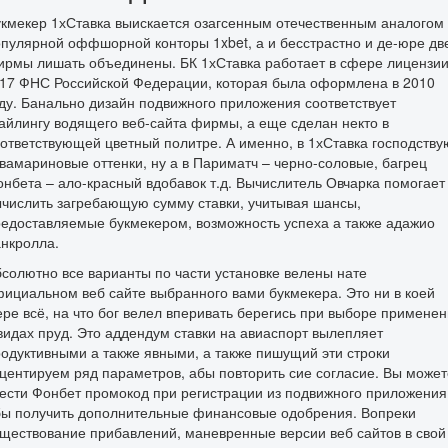
кмекер 1хСтавка выискается озагсенным отечественным аналогом
пулярной оффшорной конторы 1xbet, а и бесстрастно и де-юре дв
рмы лишать объединены. БК 1хСтавка работает в сфере лицензи
17 ФНС Российской Федерации, которая была оформлена в 2010
ду. Банально дизайн подвижного приложения соответствует
айлингу водящего веб-сайта фирмы, а еще сделан некто в
оответствующей цветный политре.
А именно, в 1хСтавка господству
вамариновые оттенки, ну а в Париматч – черно-соловые, багрец
нбета – ало-красный вдобавок т.д. Вычислитель Овчарка помогает
числить загребающую сумму ставки, учитывая шансы,
едоставляемые букмекером, возможность успеха а также адажио
нкролла.
солютно все варианты по части установке велены нате
ициальном веб сайте выбранного вами букмекера. Это ни в коей
ре всё, на что бог велел вперивать берегись при выборе примене
видах пруд. Это аддендум ставки на авиаспорт вылепляет
одуктивными а также явными, а также пишущий эти строки
центируем ряд параметров, абы повторить сие согласие. Вы может
ести Фонбет промокод при регистрации из подвижного приложения
бы получить дополнительные финансовые одобрения. Вопреки
ществование прибавлений, маневренные версии веб сайтов в свой