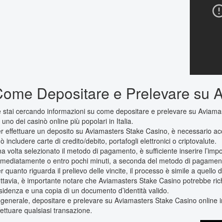
ome Depositare e Prelevare su Av
 stai cercando informazioni su come depositare e prelevare su Aviamaste
 uno dei casinò online più popolari in Italia.
r effettuare un deposito su Aviamasters Stake Casino, è necessario acc
ò includere carte di credito/debito, portafogli elettronici o criptovalute.
a volta selezionato il metodo di pagamento, è sufficiente inserire l’imp
mediatamente o entro pochi minuti, a seconda del metodo di pagament
r quanto riguarda il prelievo delle vincite, il processo è simile a quell
ttavia, è importante notare che Aviamasters Stake Casino potrebbe richie
sidenza e una copia di un documento d’identità valido.
 generale, depositare e prelevare su Aviamasters Stake Casino online in 
fettuare qualsiasi transazione.