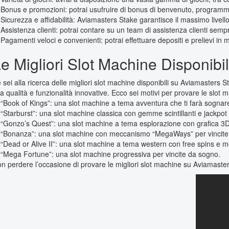
 Bonus e promozioni: potrai usufruire di bonus di benvenuto, programmi f
 Sicurezza e affidabilità: Aviamasters Stake garantisce il massimo livello
 Assistenza clienti: potrai contare su un team di assistenza clienti sem
 Pagamenti veloci e convenienti: potrai effettuare depositi e prelievi 
e Migliori Slot Machine Disponibil
 sei alla ricerca delle migliori slot machine disponibili su Aviamasters S
ta qualità e funzionalità innovative. Ecco sei motivi per provare le slo
 “Book of Kings”: una slot machine a tema avventura che ti farà sognare 
 “Starburst”: una slot machine classica con gemme scintillanti e jackpot 
 “Gonzo’s Quest”: una slot machine a tema esplorazione con grafica 3D
 “Bonanza”: una slot machine con meccanismo “MegaWays” per vincite 
 “Dead or Alive II”: una slot machine a tema western con free spins e mol
 “Mega Fortune”: una slot machine progressiva per vincite da sogno.
n perdere l’occasione di provare le migliori slot machine su Aviamasters 