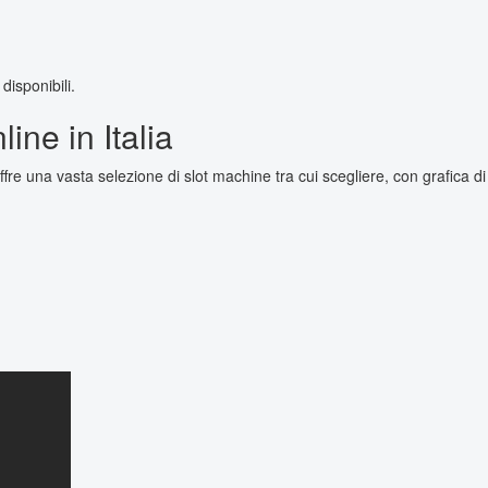
isponibili.
ine in Italia
ffre una vasta selezione di slot machine tra cui scegliere, con grafica di