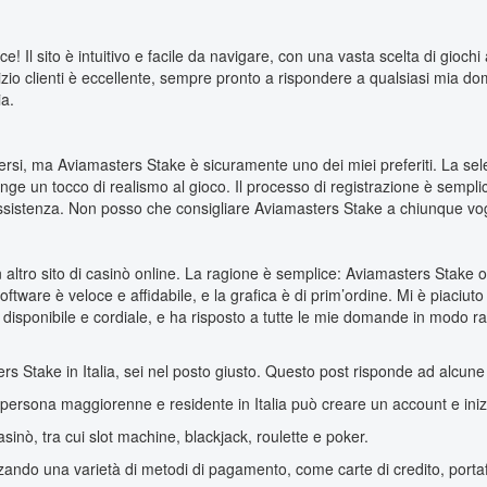
Il sito è intuitivo e facile da navigare, con una vasta scelta di giochi 
vizio clienti è eccellente, sempre pronto a rispondere a qualsiasi mi
ia.
ersi, ma Aviamasters Stake è sicuramente uno dei miei preferiti. La selez
ggiunge un tocco di realismo al gioco. Il processo di registrazione è sempl
assistenza. Non posso che consigliare Aviamasters Stake a chiunque vogli
 sito di casinò online. La ragione è semplice: Aviamasters Stake offre i
ftware è veloce e affidabile, e la grafica è di prim’ordine. Mi è piaciuto an
o disponibile e cordiale, e ha risposto a tutte le mie domande in mod
rs Stake in Italia, sei nel posto giusto. Questo post risponde ad alcun
i persona maggiorenne e residente in Italia può creare un account e iniz
inò, tra cui slot machine, blackjack, roulette e poker.
zando una varietà di metodi di pagamento, come carte di credito, portafog