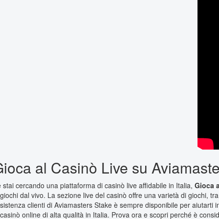
ioca al Casinò Live su Aviamaster
 stai cercando una piattaforma di casinò live affidabile in Italia,
Gioca a
 giochi dal vivo. La sezione live del casinò offre una varietà di giochi, t
sistenza clienti di Aviamasters Stake è sempre disponibile per aiutarti
 casinò online di alta qualità in Italia. Prova ora e scopri perché è conside