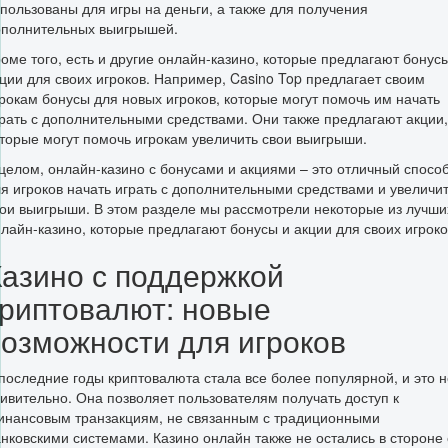
пользованы для игры на деньги, а также для получения
ополнительных выигрышей.
оме того, есть и другие онлайн-казино, которые предлагают бонус
ции для своих игроков. Например, Casino Top предлагает своим
рокам бонусы для новых игроков, которые могут помочь им начать
рать с дополнительными средствами. Они также предлагают акции,
торые могут помочь игрокам увеличить свои выигрыши.
целом, онлайн-казино с бонусами и акциями – это отличный спосо
я игроков начать играть с дополнительными средствами и увеличи
ои выигрыши. В этом разделе мы рассмотрели некоторые из лучши
лайн-казино, которые предлагают бонусы и акции для своих игроко
Казино с поддержкой
криптовалют: новые
возможности для игроков
последние годы криптовалюта стала все более популярной, и это н
ивительно. Она позволяет пользователям получать доступ к
инансовым транзакциям, не связанным с традиционными
нковскими системами. Казино онлайн также не остались в стороне 