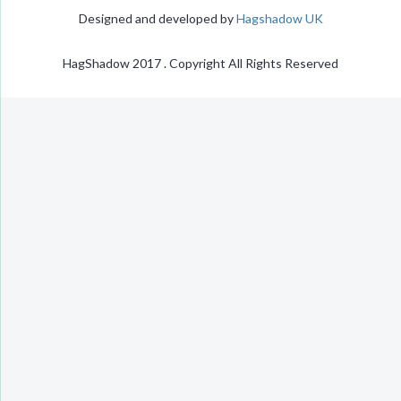
Designed and developed by
Hagshadow UK
HagShadow 2017 . Copyright All Rights Reserved