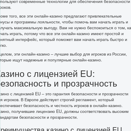
пользуют современные технологии для обеспечения безопасности
роков.
оме того, все эти онлайн-казино предлагают привлекательные
нусы и программы лояльности, чтобы помочь вам начать играть и
лучать максимальную выгоду. Вам не нужно беспокоиться о том, ка
чать играть, потому что все эти онлайн-казино имеют простой и
нятный интерфейс, который поможет вам начать играть быстро и
гко.
целом, эти онлайн-казино – лучшие выбор для игроков из России,
торые ищут надежные и популярные онлайн-казино.
Казино с лицензией EU:
безопасность и прозрачность
зино с лицензией EU – это гарантия безопасности и прозрачности
я игроков. В Европе действует строгий регламент, который
еспечивает безопасность и честность игроков в онлайн-казино.
зино, получившие лицензию EU, должны соответствовать высоким
андартам безопасности и прозрачности.
реимущества казино с лицензией EU