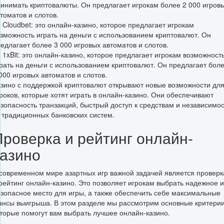
инимать криптовалюты. Он предлагает игрокам более 2 000 игров
томатов и слотов.
Cloudbet: это онлайн-казино, которое предлагает игрокам
зможность играть на деньги с использованием криптовалют. Он
едлагает более 3 000 игровых автоматов и слотов.
1xBit: это онлайн-казино, которое предлагает игрокам возможност
рать на деньги с использованием криптовалют. Он предлагает бол
000 игровых автоматов и слотов.
зино с поддержкой криптовалют открывают новые возможности дл
роков, которые хотят играть в онлайн-казино. Они обеспечивают
зопасность транзакций, быстрый доступ к средствам и независимос
 традиционных банковских систем.
Проверка и рейтинг онлайн-
казино
современном мире азартных игр важной задачей является проверк
рейтинг онлайн-казино. Это позволяет игрокам выбрать надежное и
зопасное место для игры, а также обеспечить себе максимальные
нсы выигрыша. В этом разделе мы рассмотрим основные критерии
торые помогут вам выбрать лучшее онлайн-казино.