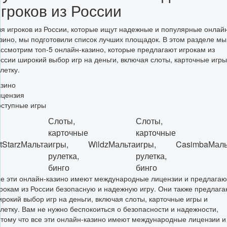
гроков из России
я игроков из России, которые ищут надежные и популярные онлай
зино, мы подготовили список лучших площадок. В этом разделе мы
ссмотрим топ-5 онлайн-казино, которые предлагают игрокам из
ссии широкий выбор игр на деньги, включая слоты, карточные игры
летку.
азино
ицензия
оступные игры
Слоты,
Слоты,
карточные
карточные
tStarz
Мальта
игры,
Wildz
Мальта
игры,
Casimba
Маль
рулетка,
рулетка,
бинго
бинго
е эти онлайн-казино имеют международные лицензии и предлагаю
рокам из России безопасную и надежную игру. Они также предлага
рокий выбор игр на деньги, включая слоты, карточные игры и
летку. Вам не нужно беспокоиться о безопасности и надежности,
тому что все эти онлайн-казино имеют международные лицензии и