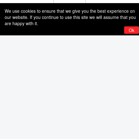
We use cookies to ensure that we give you the best experience on
our website. If you continue to use this site we will assume that you
are happy with it.
Ok