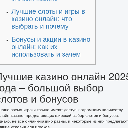
Лучшие слоты и игры в
казино онлайн: что
выбрать и почему
Бонусы и акции в казино
онлайн: как их
использовать и зачем
Лучшие казино онлайн 202
года – большой выбор
слотов и бонусов
наше время игроки казино имеют доступ к огромному количеству
лайн-казино, предлагающих широкий выбор слотов и бонусов.
нако, не все онлайн-казино равны, и некоторые из них предлагают
чшие условия для игроков.