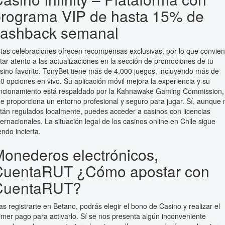
programa VIP de hasta 15% de
cashback semanal
tas celebraciones ofrecen recompensas exclusivas, por lo que convie
tar atento a las actualizaciones en la sección de promociones de tu
sino favorito. TonyBet tiene más de 4.000 juegos, incluyendo más de
0 opciones en vivo. Su aplicación móvil mejora la experiencia y su
ncionamiento está respaldado por la Kahnawake Gaming Commission,
e proporciona un entorno profesional y seguro para jugar. Sí, aunque 
tán regulados localmente, puedes acceder a casinos con licencias
ternacionales. La situación legal de los casinos online en Chile sigue
endo incierta.
onederos electrónicos,
CuentaRUT ¿Cómo apostar con
CuentaRUT?
as registrarte en Betano, podrás elegir el bono de Casino y realizar el
imer pago para activarlo. Sí se nos presenta algún inconveniente