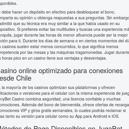
sponibles.
 debe hacer un depósito en efectivo para desbloquear el bono,
mparta su opinión u obtenga respuestas a sus preguntas. Sin embarg
admitió que su técnica era muy similar a la que había usado en su
spositivo. Si prefieres evitar las multitudes y buscas una experiencia m
anquila, jugar durante las horas de menor afluencia puede ser la mejor
ción para ti. Durante los días de semana o en ciertos momentos del dí
s casinos suelen estar menos concurridos, lo que significa menos
mpetencia por las mesas y las máquinas tragamonedas. Jugar durant
s horas pico en un casino tiene sus ventajas y desventajas.
asino online optimizado para conexiones
esde Chile
, la mayoría de los casinos optimizan sus plataformas y ofrecen
licaciones o versiones para el celular con la misma experiencia de jue
nyBet Casino combina seguridad, una licencia confiable y muchas
omociones. Además del bono de bienvenida, ofrece ofertas de recarga
omociones VIP y giros gratis semanales, lo cuales podrás reclamar si
as tanto su versión para celular como su App para Android e iOS.
étodos de Pago Disponibles en JugaBet