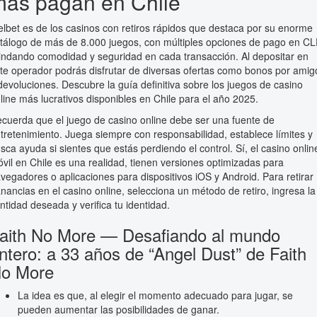
ás pagan en Chile
lbet es de los casinos con retiros rápidos que destaca por su enorme
tálogo de más de 8.000 juegos, con múltiples opciones de pago en CL
indando comodidad y seguridad en cada transacción. Al depositar en
te operador podrás disfrutar de diversas ofertas como bonos por amig
devoluciones. Descubre la guía definitiva sobre los juegos de casino
line más lucrativos disponibles en Chile para el año 2025.
cuerda que el juego de casino online debe ser una fuente de
tretenimiento. Juega siempre con responsabilidad, establece límites y
sca ayuda si sientes que estás perdiendo el control. Sí, el casino onlin
vil en Chile es una realidad, tienen versiones optimizadas para
vegadores o aplicaciones para dispositivos iOS y Android. Para retirar
nancias en el casino online, selecciona un método de retiro, ingresa la
ntidad deseada y verifica tu identidad.
aith No More — Desafiando al mundo
ntero: a 33 años de “Angel Dust” de Faith
o More
La idea es que, al elegir el momento adecuado para jugar, se
pueden aumentar las posibilidades de ganar.