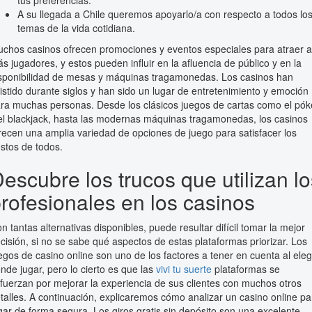
tus preferencias.
A su llegada a Chile queremos apoyarlo/a con respecto a todos lo
temas de la vida cotidiana.
chos casinos ofrecen promociones y eventos especiales para atraer a
s jugadores, y estos pueden influir en la afluencia de público y en la
sponibilidad de mesas y máquinas tragamonedas. Los casinos han
istido durante siglos y han sido un lugar de entretenimiento y emoción
ra muchas personas. Desde los clásicos juegos de cartas como el pók
el blackjack, hasta las modernas máquinas tragamonedas, los casinos
recen una amplia variedad de opciones de juego para satisfacer los
stos de todos.
escubre los trucos que utilizan lo
rofesionales en los casinos
n tantas alternativas disponibles, puede resultar difícil tomar la mejor
cisión, si no se sabe qué aspectos de estas plataformas priorizar. Los
egos de casino online son uno de los factores a tener en cuenta al eleg
nde jugar, pero lo cierto es que las
vivi tu suerte
plataformas se
fuerzan por mejorar la experiencia de sus clientes con muchos otros
talles. A continuación, explicaremos cómo analizar un casino online pa
gar de forma segura. Los giros gratis sin depósito son una excelente