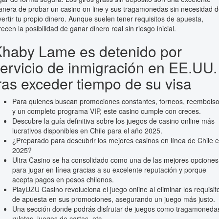
nera de probar un casino on line y sus tragamonedas sin necesidad 
vertir tu propio dinero. Aunque suelen tener requisitos de apuesta,
recen la posibilidad de ganar dinero real sin riesgo inicial.
haby Lame es detenido por
ervicio de inmigración en EE.UU.
ras exceder tiempo de su visa
Para quienes buscan promociones constantes, torneos, reembols
y un completo programa VIP, este casino cumple con creces.
Descubre la guía definitiva sobre los juegos de casino online más
lucrativos disponibles en Chile para el año 2025.
¿Preparado para descubrir los mejores casinos en línea de Chile 
2025?
Ultra Casino se ha consolidado como una de las mejores opciones
para jugar en línea gracias a su excelente reputación y porque
acepta pagos en pesos chilenos.
PlayUZU Casino revoluciona el juego online al eliminar los requisit
de apuesta en sus promociones, asegurando un juego más justo.
Una sección donde podrás disfrutar de juegos como tragamoneda
ruletas, juegos de cartas, etc.