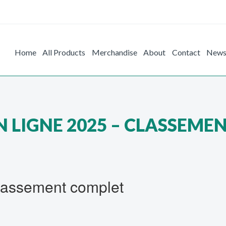
Home
All Products
Merchandise
About
Contact
New
N LIGNE 2025 – CLASSEME
Classement complet