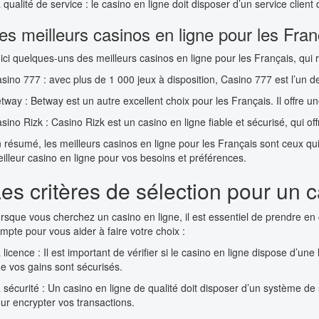
 qualité de service : le casino en ligne doit disposer d’un service clien
es meilleurs casinos en ligne pour les Fran
ici quelques-uns des meilleurs casinos en ligne pour les Français, qui r
sino 777 : avec plus de 1 000 jeux à disposition, Casino 777 est l’un des
tway : Betway est un autre excellent choix pour les Français. Il offre 
sino Rizk : Casino Rizk est un casino en ligne fiable et sécurisé, qui off
 résumé, les meilleurs casinos en ligne pour les Français sont ceux qui
illeur casino en ligne pour vos besoins et préférences.
es critères de sélection pour un c
rsque vous cherchez un casino en ligne, il est essentiel de prendre en
mpte pour vous aider à faire votre choix :
 licence : Il est important de vérifier si le casino en ligne dispose d’un
e vos gains sont sécurisés.
 sécurité : Un casino en ligne de qualité doit disposer d’un système de s
ur encrypter vos transactions.