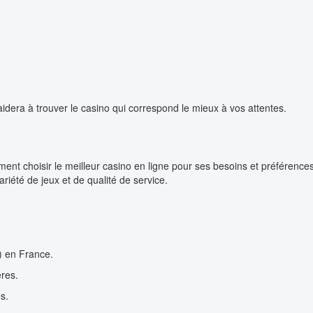
dera à trouver le casino qui correspond le mieux à vos attentes.
ment choisir le meilleur casino en ligne pour ses besoins et préférence
riété de jeux et de qualité de service.
E) en France.
ères.
s.