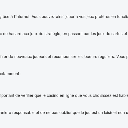
âce à l’internet. Vous pouvez ainsi jouer à vos jeux préférés en fonctio
x de hasard aux jeux de stratégie, en passant par les jeux de cartes et
tirer de nouveaux joueurs et récompenser les joueurs réguliers. Vous p
 notamment :
important de vérifier que le casino en ligne que vous choisissez est fia
manière responsable et de ne pas oublier que le jeu est un loisir et no