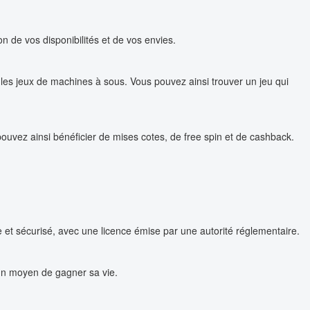
n de vos disponibilités et de vos envies.
 les jeux de machines à sous. Vous pouvez ainsi trouver un jeu qui
ouvez ainsi bénéficier de mises cotes, de free spin et de cashback.
ble et sécurisé, avec une licence émise par une autorité réglementaire.
n un moyen de gagner sa vie.