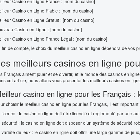
illeur Casino en Ligne France : [nom du casino]
illeur Casino en Ligne Fiable : [nom du casino]
illeur Casino en Ligne Gratuit : [nom du casino]
uveau Casino en Ligne : [nom du casino]
illeur Casino en Ligne France Légal : [nom du casino]
 fin de compte, le choix du meilleur casino en ligne dépendra de vos 
es meilleurs casinos en ligne pou
s Français aiment jouer et se divertir, et le monde des casinos en lign
ns cet article, nous allons vous présenter les meilleurs casinos en lign
eilleur casino en ligne pour les Français : l
ur choisir le meilleur casino en ligne pour les Français, il est importan
 licence : le casino en ligne doit être licencié et réglementé par une a
 sécurité : le casino en ligne doit disposer d’un système de sécurité ro
 variété de jeux : le casino en ligne doit offrir une large gamme de jeu