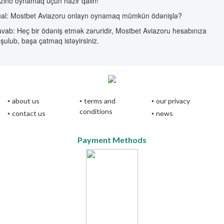
zino oynamaq üçün hazır qalın!
al: Mostbet Aviazoru onlayn oynamaq mümkün ödənişlə?
vab: Heç bir ödəniş etmək zəruridir, Mostbet Aviazoru hesabınıza
şulub, başa çatmaq istəyirsiniz.
about us
terms and
our privacy
conditions
contact us
news
Payment Methods