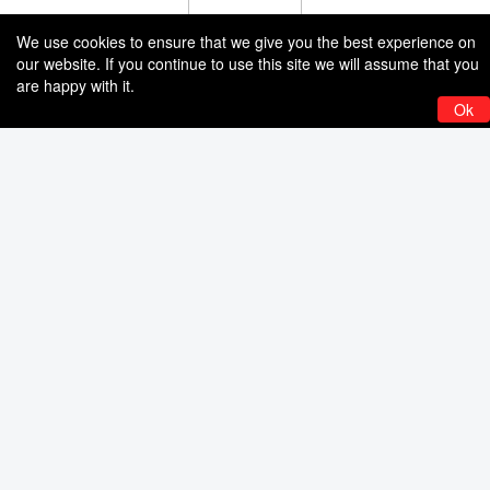
We use cookies to ensure that we give you the best experience on
our website. If you continue to use this site we will assume that you
are happy with it.
Ok