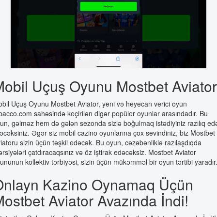
obil Uçuş Oyunu Mostbet Aviator
bil Uçuş Oyunu Mostbet Aviator, yeni və heyecan verici oyun
bacco.com sahəsində keçirilən digər popüler oyunlar arasındadır. Bu
un, gəlməz hem də gələn sezonda sizlə boğulmaq istədiyiniz razılıq ed
ləcəksiniz. Əgər siz mobil cazino oyunlarına çox sevindiniz, biz Mostbet
iatoru sizin üçün təşkil edəcək. Bu oyun, cəzəbənliklə razılaşdıqda
rsiyələri çatdıracaqsınız və öz iştirak edəcəksiz. Mostbet Aviator
ununun kollektiv tərbiyəsi, sizin üçün mükəmməl bir oyun tərtibi yaradır
Onlayn Kazino Oynamaq Üçün
ostbet Aviator Avazında İndi!