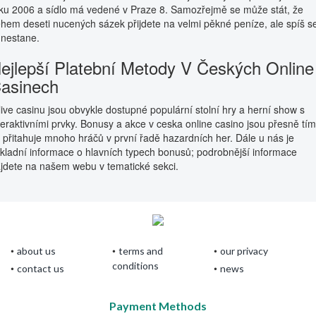
ku 2006 a sídlo má vedené v Praze 8. Samozřejmě se může stát, že
hem deseti nucených sázek přijdete na velmi pěkné peníze, ale spíš s
 nestane.
ejlepší Platební Metody V Českých Online
asinech
live casinu jsou obvykle dostupné populární stolní hry a herní show s
teraktivními prvky. Bonusy a akce v ceska online casino jsou přesně tím
 přitahuje mnoho hráčů v první řadě hazardních her. Dále u nás je
kladní informace o hlavních typech bonusů; podrobnější informace
jdete na našem webu v tematické sekci.
about us
terms and
our privacy
conditions
contact us
news
Payment Methods