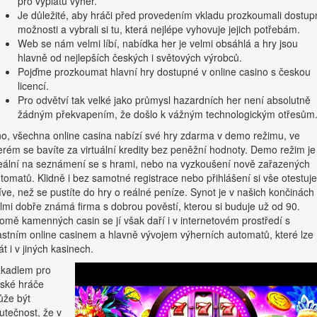
pro výplatu výher.
Je důležité, aby hráči před provedením vkladu prozkoumali dostup
možnosti a vybrali si tu, která nejlépe vyhovuje jejich potřebám.
Web se nám velmi líbí, nabídka her je velmi obsáhlá a hry jsou
hlavně od nejlepších českých i světových výrobců.
Pojďme prozkoumat hlavní hry dostupné v online casino s českou
licencí.
Pro odvětví tak velké jako průmysl hazardních her není absolutně
žádným překvapením, že došlo k vážným technologickým otřesům
o, všechna online casina nabízí své hry zdarma v demo režimu, ve
erém se bavíte za virtuální kredity bez peněžní hodnoty. Demo režim je
eální na seznámení se s hrami, nebo na vyzkoušení nově zařazených
tomatů. Klidně i bez samotné registrace nebo přihlášení si vše otestuje
íve, než se pustíte do hry o reálné peníze. Synot je v našich končinách
lmi dobře známá firma s dobrou pověstí, kterou si buduje už od 90.
omě kamenných casin se jí však daří i v internetovém prostředí s
astním online casinem a hlavně vývojem výherních automatů, které lze
át i v jiných kasinech.
kadlem pro
ské hráče
že být
utečnost, že v