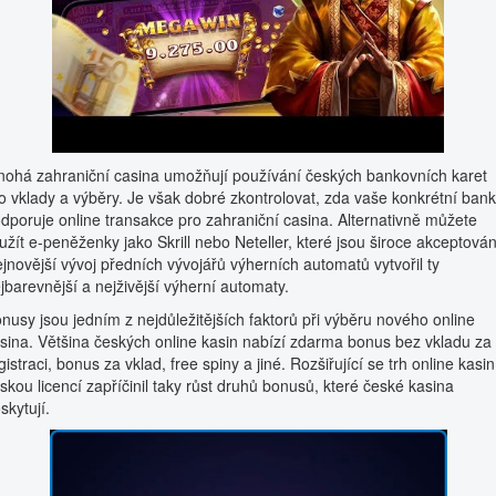
ohá zahraniční casina umožňují používání českých bankovních karet
o vklady a výběry. Je však dobré zkontrolovat, zda vaše konkrétní ban
dporuje online transakce pro zahraniční casina. Alternativně můžete
užít e-peněženky jako Skrill nebo Neteller, které jsou široce akceptován
jnovější vývoj předních vývojářů výherních automatů vytvořil ty
jbarevnější a nejživější výherní automaty.
nusy jsou jedním z nejdůležitějších faktorů při výběru nového online
sina. Většina českých online kasin nabízí zdarma bonus bez vkladu za
gistraci, bonus za vklad, free spiny a jiné. Rozšiřující se trh online kasin
skou licencí zapříčinil taky růst druhů bonusů, které české kasina
skytují.