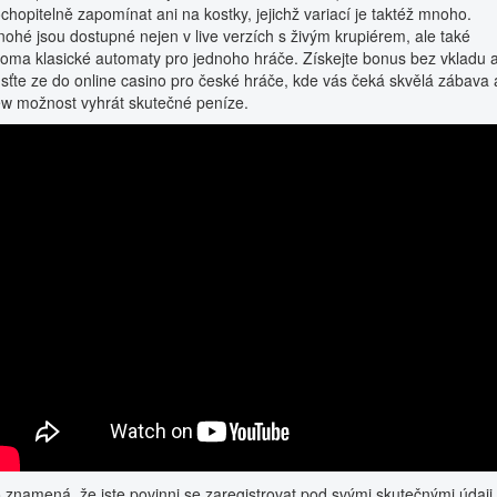
chopitelně zapomínat ani na kostky, jejichž variací je taktéž mnoho.
ohé jsou dostupné nejen v live verzích s živým krupiérem, ale také
oma klasické automaty pro jednoho hráče. Získejte bonus bez vkladu 
sťte ze do online casino pro české hráče, kde vás čeká skvělá zábava 
w možnost vyhrát skutečné peníze.
 znamená, že jste povinni se zaregistrovat pod svými skutečnými údaji