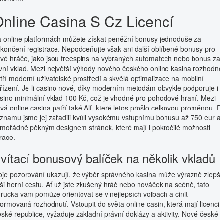
nline Casina S Cz Licencí
 online platformách můžete získat peněžní bonusy jednoduše za
končení registrace. Nepodceňujte však ani další oblíbené bonusy pro
vé hráče, jako jsou freespins na vybraných automatech nebo bonus za
vní vklad. Mezi největší výhody nového českého online kasina rozhodn
tří moderní uživatelské prostředí a skvělá optimalizace na mobilní
řízení. Je-li casino nové, díky moderním metodám obvykle podporuje i
sino minimální vklad 100 Kč, což je vhodné pro pohodové hraní. Mezi
vá online casina patří také Alf, které letos prošlo celkovou proměnou. 
znamu jsme jej zařadili kvůli vysokému vstupnímu bonusu až 750 eur 
mořádně pěkným designem stránek, které mají i pokročilé možnosti
ltrace.
vítací bonusový balíček na několik vkladů
je pozorování ukazují, že výběr správného kasina může výrazně zlepš
ši herní cestu. Ať už jste zkušený hráč nebo nováček na scéně, tato
íručka vám pomůže orientovat se v nejlepších volbách a činit
formovaná rozhodnutí. Vstoupit do světa online casin, která mají licenci
ské republice, vyžaduje základní právní doklázy a aktivity. Nové české