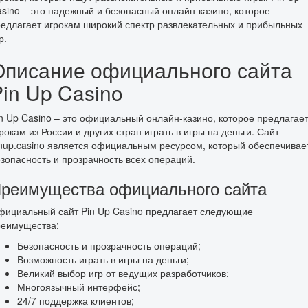
sino – это надежный и безопасный онлайн-казино, которое
едлагает игрокам широкий спектр развлекательных и прибыльных
р.
Описание официального сайта
in Up Casino
n Up Casino – это официальный онлайн-казино, которое предлагае
рокам из России и других стран играть в игры на деньги. Сайт
nup.casino является официальным ресурсом, который обеспечивае
зопасность и прозрачность всех операций.
реимущества официального сайта
фициальный сайт Pin Up Casino предлагает следующие
реимущества:
Безопасность и прозрачность операций;
Возможность играть в игры на деньги;
Великий выбор игр от ведущих разработчиков;
Многоязычный интерфейс;
24/7 поддержка клиентов;