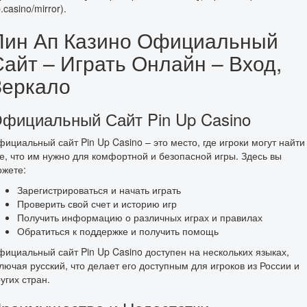
.casino/mirror).
Пин Ап Казино Официальный
Сайт – Играть Онлайн – Вход,
Зеркало
фициальный Сайт Pin Up Casino
ициальный сайт Pin Up Casino – это место, где игроки могут найти
е, что им нужно для комфортной и безопасной игры. Здесь вы
ожете:
Зарегистрироваться и начать играть
Проверить свой счет и историю игр
Получить информацию о различных играх и правилах
Обратиться к поддержке и получить помощь
ициальный сайт Pin Up Casino доступен на нескольких языках,
лючая русский, что делает его доступным для игроков из России и
угих стран.