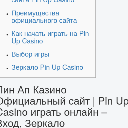
Преимущества
официального сайта
Как начать играть на Pin
Up Casino
Выбор игры
Зеркало Pin Up Casino
Пин Ап Казино
Официальный сайт | Pin U
Casino играть онлайн –
Вход, Зеркало