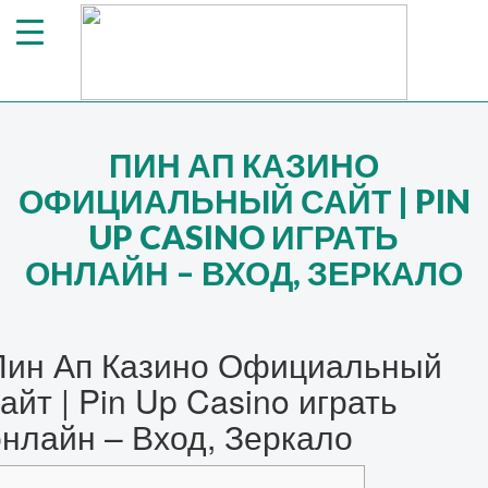
ПИН АП КАЗИНО
ОФИЦИАЛЬНЫЙ САЙТ | PIN
UP CASINO ИГРАТЬ
ОНЛАЙН – ВХОД, ЗЕРКАЛО
Пин Ап Казино Официальный
айт | Pin Up Casino играть
онлайн – Вход, Зеркало