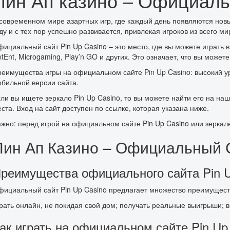
Пин Ап казино – Официальн
современном мире азартных игр, где каждый день появляются новы
ду и с тех пор успешно развивается, привлекая игроков из всего 
ициальный сайт Pin Up Casino – это место, где вы можете играть в
tEnt, Microgaming, Play’n GO и других. Это означает, что вы может
еимущества игры на официальном сайте Pin Up Casino: высокий уро
бильной версии сайта.
ли вы ищете зеркало Pin Up Casino, то вы можете найти его на на
ста. Вход на сайт доступен по ссылке, которая указана ниже.
жно: перед игрой на официальном сайте Pin Up Casino или зеркале
Пин Ап Казино – Официальный 
реимущества официального сайта Pin U
ициальный сайт Pin Up Casino предлагает множество преимуществ,
рать онлайн, не покидая свой дом; получать реальные выигрыши; 
ак играть на официальном сайте Pin Up