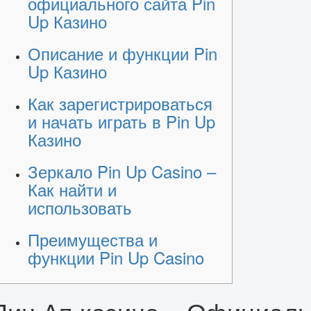
официального сайта Pin
Up Казино
Описание и функции Pin
Up Казино
Как зарегистрироваться
и начать играть в Pin Up
Казино
Зеркало Pin Up Casino –
Как найти и
использовать
Преимущества и
функции Pin Up Casino