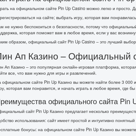
рать на официальном сайте Pin Up Casino можно легко и просто. 
регистрироваться на сайте; выбрать игру, которая вам понравилась;
м не нужно беспокоиться о безопасности, потому что официальный
ддержка, которая поможет вам в любое время, если у вас возникн
ким образом, официальный сайт Pin Up Casino – это лучший выбор
Пин Ап Казино – Официальный 
н Ап Казино – это популярная онлайн-игровая платформа, которая
йти все, что вам нужно для игры и развлечений.
 официальном сайте Pin Up Казино вы можете найти более 3 000 игр
ру, которая вам понравится, и начать играть в любое время, где бы
реимущества официального сайта Pin 
ициальный сайт Pin Up Казино предлагает несколько преимуществ,
обство использования: сайт имеет простой и интуитивно понятный 
сплатные бонусы: на официальном сайте Pin Up Казино вы можете 