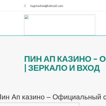
hagshadow@hotmail.com
ПИН АП КАЗИНО – 
| ЗЕРКАЛО И ВХОД
Пин Ап казино – Официальный са