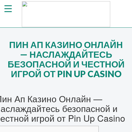
ПИН АП КАЗИНО ОНЛАЙН
— НАСЛАЖДАЙТЕСЬ
БЕЗОПАСНОЙ И ЧЕСТНОЙ
ИГРОЙ ОТ PIN UP CASINO
Пин Ап Казино Онлайн —
наслаждайтесь безопасной и
естной игрой от Pin Up Casino