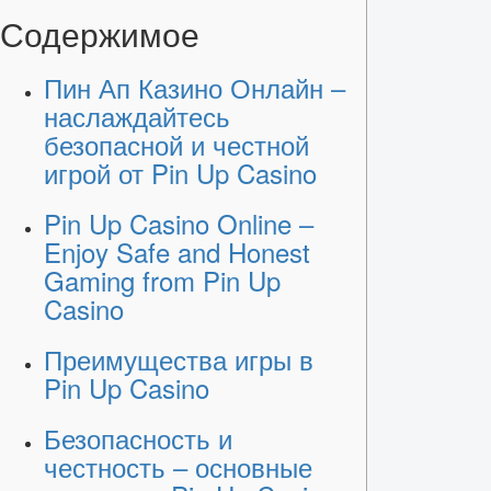
Содержимое
Пин Ап Казино Онлайн –
наслаждайтесь
безопасной и честной
игрой от Pin Up Casino
Pin Up Casino Online –
Enjoy Safe and Honest
Gaming from Pin Up
Casino
Преимущества игры в
Pin Up Casino
Безопасность и
честность – основные