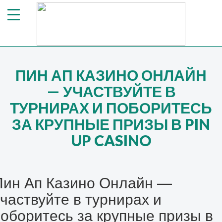
ПИН АП КАЗИНО ОНЛАЙН
— УЧАСТВУЙТЕ В
ТУРНИРАХ И ПОБОРИТЕСЬ
ЗА КРУПНЫЕ ПРИЗЫ В PIN
UP CASINO
Пин Ап Казино Онлайн —
частвуйте в турнирах и
поборитесь за крупные призы в