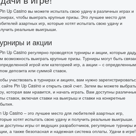
Pin Up Casino вы можете испытать свою удачу в различных играх и
рнирах, чтобы выиграть крупные призы. Это лучшее место для
бителей азартных игр, которые хотят испытать свою удачу и
олучить реальные выигрыши.
урниры и акции
Pin Up Casino регулярно проводятся турниры и акции, которые дад
м возможность выиграть крупные призы. Турниры могут быть связа
определенной игрой или категорией игр, а акции – с определенным
пом депозита или суммой ставок.
обы участвовать в турнирах и акциях, вам нужно зарегистрировать
 сайте Pin Up Casino и открыть свой счет. Затем вы можете выбрат
ру, которая вам нравится, и начать играть. Вам доступны различны
пы ставок, включая ставки на выигрыш и ставки на конкретные
бытия.
n Up Casino – это лучшее место для любителей азартных игр,
торые хотят испытать свою удачу и получить реальные выигрыши.
м доступны игры от ведущих разработчиков, регулярные турниры 
ции, а также безопасная и надежная система оплаты. Удачи в игре!