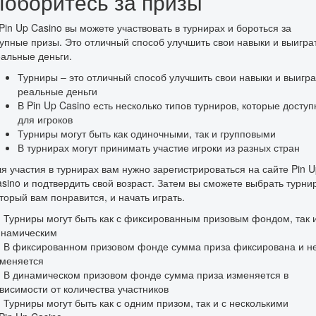
Поборитесь за призы
Pin Up Casino вы можете участвовать в турнирах и бороться за
упные призы. Это отличный способ улучшить свои навыки и выигра
альные деньги.
Турниры – это отличный способ улучшить свои навыки и выигра
реальные деньги
В Pin Up Casino есть несколько типов турниров, которые досту
для игроков
Турниры могут быть как одиночными, так и групповыми
В турнирах могут принимать участие игроки из разных стран
я участия в турнирах вам нужно зарегистрироваться на сайте Pin U
sino и подтвердить свой возраст. Затем вы сможете выбрать турнир
торый вам понравится, и начать играть.
Турниры могут быть как с фиксированным призовым фондом, так и
инамическим
В фиксированном призовом фонде сумма приза фиксирована и н
зменяется
В динамическом призовом фонде сумма приза изменяется в
висимости от количества участников
Турниры могут быть как с одним призом, так и с несколькими