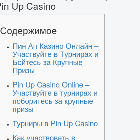
in Up Casino
Содержимое
Пин Ап Казино Онлайн –
Участвуйте в Турнирах и
Бойтесь за Крупные
Призы
Pin Up Casino Online –
Участвуйте в турнирах и
поборитесь за крупные
призы
Турниры в Pin Up Casino
Как участвовать в