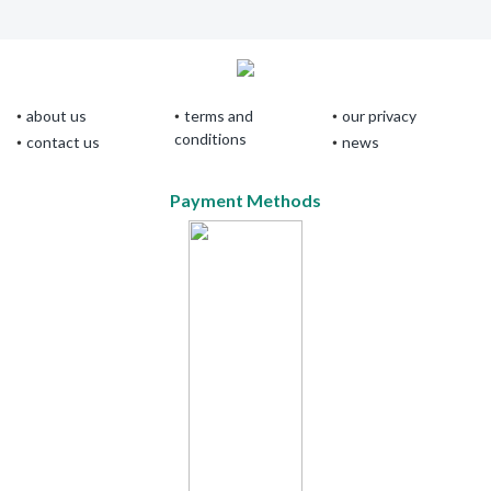
about us
terms and
our privacy
conditions
contact us
news
Payment Methods