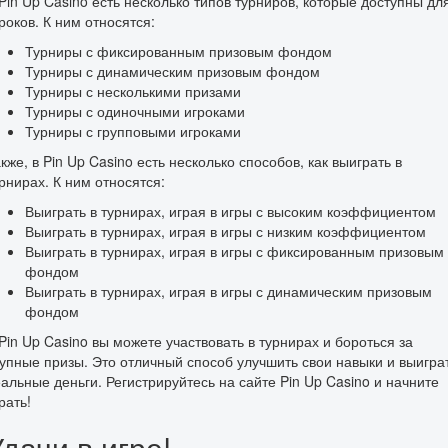
Pin Up Casino есть несколько типов турниров, которые доступны дл
роков. К ним относятся:
Турниры с фиксированным призовым фондом
Турниры с динамическим призовым фондом
Турниры с несколькими призами
Турниры с одиночными игроками
Турниры с групповыми игроками
кже, в Pin Up Casino есть несколько способов, как выиграть в
рнирах. К ним относятся:
Выиграть в турнирах, играя в игры с высоким коэффициентом
Выиграть в турнирах, играя в игры с низким коэффициентом
Выиграть в турнирах, играя в игры с фиксированным призовым
фондом
Выиграть в турнирах, играя в игры с динамическим призовым
фондом
Pin Up Casino вы можете участвовать в турнирах и бороться за
упные призы. Это отличный способ улучшить свои навыки и выигра
альные деньги. Регистрируйтесь на сайте Pin Up Casino и начните
рать!
дачи в игре!