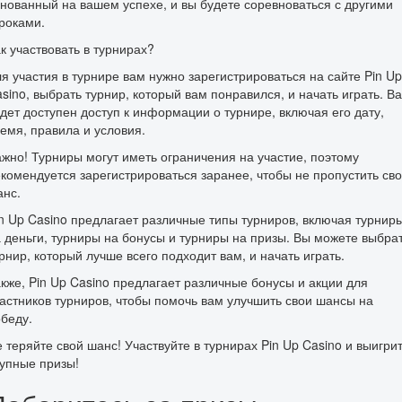
нованный на вашем успехе, и вы будете соревноваться с другими
роками.
к участвовать в турнирах?
я участия в турнире вам нужно зарегистрироваться на сайте Pin Up
sino, выбрать турнир, который вам понравился, и начать играть. В
дет доступен доступ к информации о турнире, включая его дату,
емя, правила и условия.
жно! Турниры могут иметь ограничения на участие, поэтому
комендуется зарегистрироваться заранее, чтобы не пропустить св
анс.
n Up Casino предлагает различные типы турниров, включая турнир
 деньги, турниры на бонусы и турниры на призы. Вы можете выбра
рнир, который лучше всего подходит вам, и начать играть.
кже, Pin Up Casino предлагает различные бонусы и акции для
астников турниров, чтобы помочь вам улучшить свои шансы на
беду.
 теряйте свой шанс! Участвуйте в турнирах Pin Up Casino и выигри
упные призы!