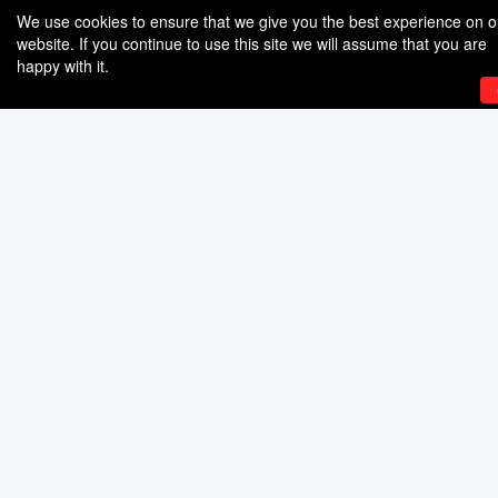
We use cookies to ensure that we give you the best experience on o
website. If you continue to use this site we will assume that you are
happy with it.