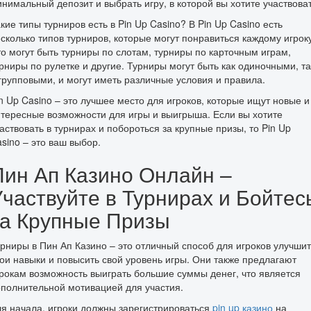
нимальный депозит и выбрать игру, в которой вы хотите участвоват
кие типы турниров есть в Pin Up Casino? В Pin Up Casino есть
сколько типов турниров, которые могут понравиться каждому игроку
о могут быть турниры по слотам, турниры по карточным играм,
рниры по рулетке и другие. Турниры могут быть как одиночными, та
групповыми, и могут иметь различные условия и правила.
n Up Casino – это лучшее место для игроков, которые ищут новые и
тересные возможности для игры и выигрыша. Если вы хотите
аствовать в турнирах и побороться за крупные призы, то Pin Up
sino – это ваш выбор.
Пин Ап Казино Онлайн –
Участвуйте в Турнирах и Бойтес
за Крупные Призы
рниры в Пин Ап Казино – это отличный способ для игроков улучшит
ои навыки и повысить свой уровень игры. Они также предлагают
рокам возможность выиграть большие суммы денег, что является
полнительной мотивацией для участия.
я начала, игроки должны зарегистрироваться
pin up казино
на