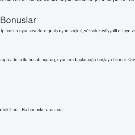
 Bonuslar
p casino oyunsevərlərə geniş oyun seçimi, yüksək keyfiyyətli dizayn və 
eberapa addım ilə hesab açaraq, oyunlara başlamağa başlaya bilərlər. 
 təklif edir. Bu bonuslar arasında: