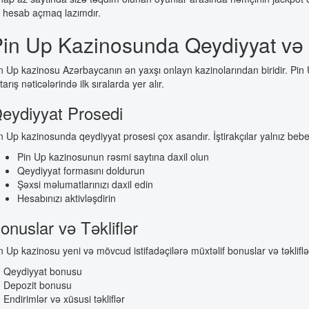
 hesab açmaq lazımdır.
in Up Kazinosunda Qeydiyyat və
n Up kazinosu Azərbaycanın ən yaxşı onlayn kazinolarından biridir. Pin U
tarış nəticələrində ilk sıralarda yer alır.
eydiyyat Prosedi
n Up kazinosunda qeydiyyat prosesi çox asandır. İştirakçılar yalnız b
Pin Up kazinosunun rəsmi saytına daxil olun
Qeydiyyat formasını doldurun
Şəxsi məlumatlarınızı daxil edin
Hesabınızı aktivləşdirin
onuslar və Təkliflər
n Up kazinosu yeni və mövcud istifadəçilərə müxtəlif bonuslar və təkliflər
Qeydiyyat bonusu
Depozit bonusu
Endirimlər və xüsusi təkliflər