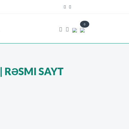
0
s
| RƏSMI SAYT