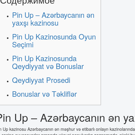
Pin Up – Azərbaycanın ən
yaxşı kazinosu
Pin Up Kazinosunda Oyun
Seçimi
Pin Up Kazinosunda
Qeydiyyat və Bonuslar
Qeydiyyat Prosedi
Bonuslar və Təkliflər
Pin Up – Azərbaycanın ən ya
n Up kazinosu Azərbaycanın ən məşhur və etibarlı onlayn kazinolarından bir
 casino oyunsevərlər arasında xüsusi populyarlıq qazanmışdır, çünki bur