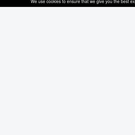
We use cookies to ensure that we give you the best expe