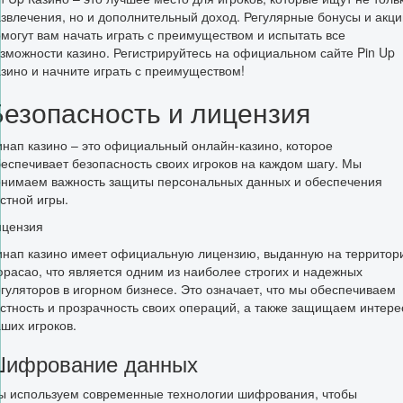
звлечения, но и дополнительный доход. Регулярные бонусы и акци
могут вам начать играть с преимуществом и испытать все
зможности казино. Регистрируйтесь на официальном сайте Pin Up
зино и начните играть с преимуществом!
Безопасность и лицензия
нап казино – это официальный онлайн-казино, которое
еспечивает безопасность своих игроков на каждом шагу. Мы
онимаем важность защиты персональных данных и обеспечения
стной игры.
ицензия
инап казино имеет официальную лицензию, выданную на территор
расао, что является одним из наиболее строгих и надежных
гуляторов в игорном бизнесе. Это означает, что мы обеспечиваем
стность и прозрачность своих операций, а также защищаем интер
ших игроков.
ифрование данных
ы используем современные технологии шифрования, чтобы