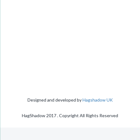
Designed and developed by
Hagshadow UK
HagShadow 2017 . Copyright All Rights Reserved