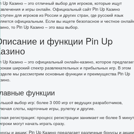
n Up Казино – это отличный выбор для игроков, которые ищут
звлечения и игры онлайн. Официальный сайт Pin Up Казино
ступен для игроков из России и других стран, где русский язык
ляется официальным. Если вы ищете безопасное и честное онлай
зино, то Pin Up Казино – это ваш выбор.
Описание и функции Pin Up
Казино
n Up Казино – это официальный онлайн-казино, которое предлагае
рокам широкий спектр развлекательных и прибыльных игр. В этом
зделе мы рассмотрим основные функции и преимущества Pin Up
зино.
лавные функции
льшой выбор игр: более 3 000 игр от ведущих разработчиков,
лючая слоты, карточные игры, рулетку и другие.
гкая регистрация: процесс регистрации занимает не более 5 минут
игроки могут начать играть сразу.
нусы и акции: Pin Up Казино предлагает различные бонусы и акции