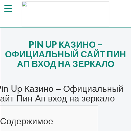
PIN UP КАЗИНО –
ОФИЦИАЛЬНЫЙ САЙТ ПИН
АП ВХОД НА ЗЕРКАЛО
Pin Up Казино – Официальный
сайт Пин Ап вход на зеркало
Содержимое