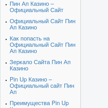
Пин Ап Казино –
Официальный Сайт
Официальный Сайт Пин
Ап Казино
Как попасть на
Официальный Сайт Пин
Ап Казино
Зеркало Сайта Пин Ап
Казино
Pin Up Казино –
Официальный сайт Пин
Ап
Преимущества Pin Up