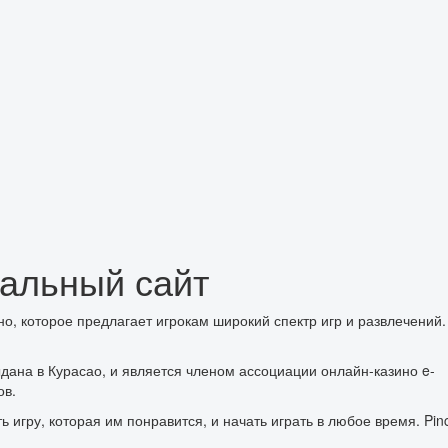
иальный сайт
о, которое предлагает игрокам широкий спектр игр и развлечений.
ыдана в Курасао, и является членом ассоциации онлайн-казино e-
ов.
ь игру, которая им понравится, и начать играть в любое время. Pin