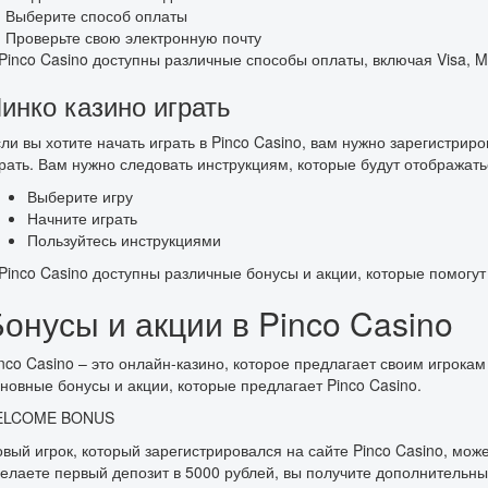
Выберите способ оплаты
Проверьте свою электронную почту
Pinco Casino доступны различные способы оплаты, включая Visa, Mas
инко казино играть
ли вы хотите начать играть в Pinco Casino, вам нужно зарегистрир
рать. Вам нужно следовать инструкциям, которые будут отображатьс
Выберите игру
Начните играть
Пользуйтесь инструкциями
Pinco Casino доступны различные бонусы и акции, которые помогут 
онусы и акции в Pinco Casino
nco Casino – это онлайн-казино, которое предлагает своим игрока
новные бонусы и акции, которые предлагает Pinco Casino.
ELCOME BONUS
вый игрок, который зарегистрировался на сайте Pinco Casino, мож
елаете первый депозит в 5000 рублей, вы получите дополнительны