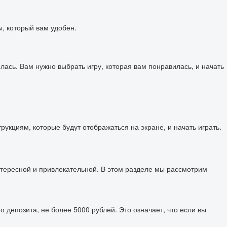
ты, который вам удобен.
илась. Вам нужно выбрать игру, которая вам понравилась, и начать
рукциям, которые будут отображаться на экране, и начать играть.
интересной и привлекательной. В этом разделе мы рассмотрим
 депозита, не более 5000 рублей. Это означает, что если вы