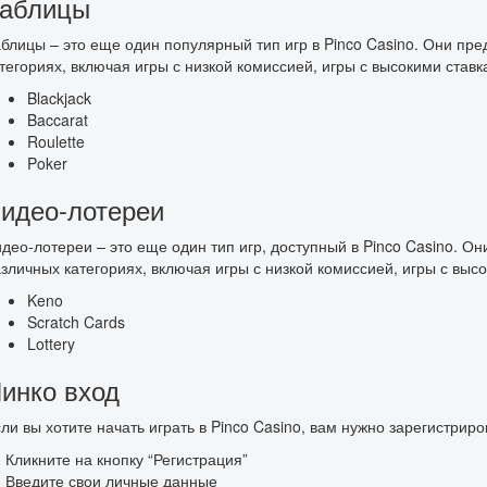
аблицы
блицы – это еще один популярный тип игр в Pinco Casino. Они пред
тегориях, включая игры с низкой комиссией, игры с высокими став
Blackjack
Baccarat
Roulette
Poker
идео-лотереи
део-лотереи – это еще один тип игр, доступный в Pinco Casino. Он
зличных категориях, включая игры с низкой комиссией, игры с выс
Keno
Scratch Cards
Lottery
инко вход
ли вы хотите начать играть в Pinco Casino, вам нужно зарегистри
Кликните на кнопку “Регистрация”
Введите свои личные данные