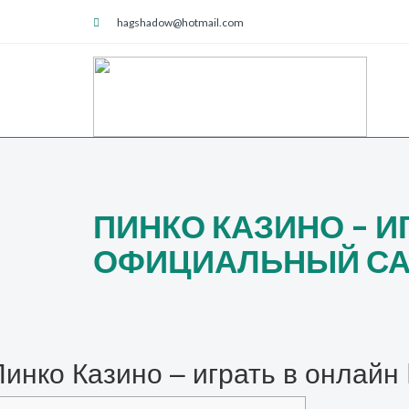
hagshadow@hotmail.com
ПИНКО КАЗИНО – И
ОФИЦИАЛЬНЫЙ СА
Пинко Казино – играть в онлайн