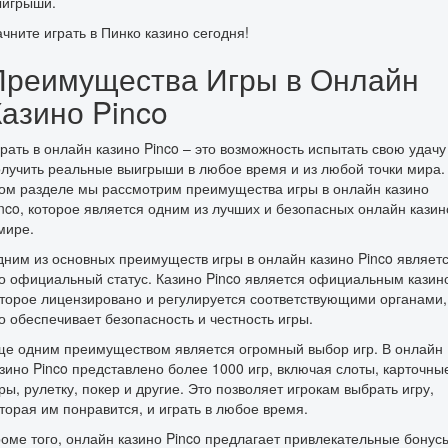
ыигрыши.
чните играть в Пинко казино сегодня!
Преимущества Игры в Онлайн
Казино Pinco
рать в онлайн казино Pinco – это возможность испытать свою удачу
лучить реальные выигрыши в любое время и из любой точки мира.
ом разделе мы рассмотрим преимущества игры в онлайн казино
nco, которое является одним из лучших и безопасных онлайн казин
мире.
ним из основных преимуществ игры в онлайн казино Pinco являет
о официальный статус. Казино Pinco является официальным казин
торое лицензировано и регулируется соответствующими органами,
о обеспечивает безопасность и честность игры.
ще одним преимуществом является огромный выбор игр. В онлайн
зино Pinco представлено более 1000 игр, включая слоты, карточны
ры, рулетку, покер и другие. Это позволяет игрокам выбрать игру,
торая им понравится, и играть в любое время.
оме того, онлайн казино Pinco предлагает привлекательные бонус