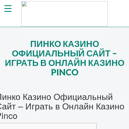
ПИНКО КАЗИНО
ОФИЦИАЛЬНЫЙ САЙТ –
ИГРАТЬ В ОНЛАЙН КАЗИНО
PINCO
Пинко Казино Официальный
Сайт – Играть в Онлайн Казино
Pinco