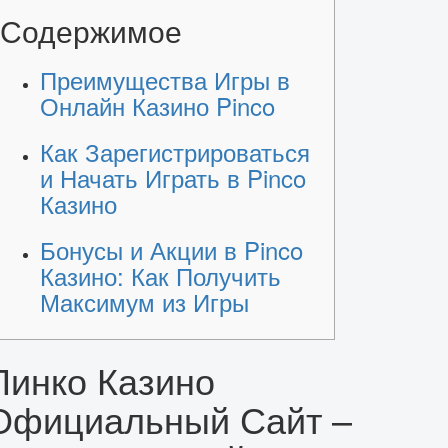
Содержимое
Преимущества Игры в
Онлайн Казино Pinco
Как Зарегистрироваться
и Начать Играть в Pinco
Казино
Бонусы и Акции в Pinco
Казино: Как Получить
Максимум из Игры
Пинко Казино
Официальный Сайт –