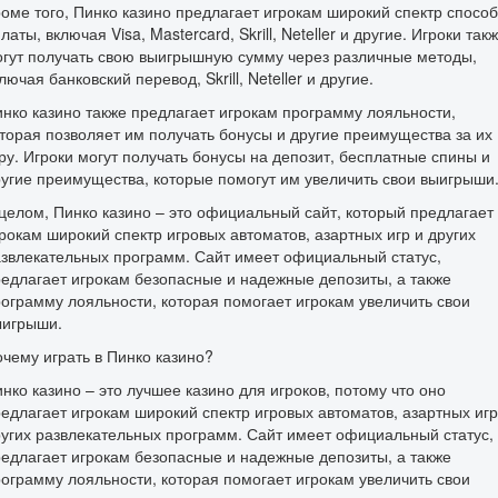
оме того, Пинко казино предлагает игрокам широкий спектр спосо
латы, включая Visa, Mastercard, Skrill, Neteller и другие. Игроки так
гут получать свою выигрышную сумму через различные методы,
лючая банковский перевод, Skrill, Neteller и другие.
нко казино также предлагает игрокам программу лояльности,
торая позволяет им получать бонусы и другие преимущества за их
ру. Игроки могут получать бонусы на депозит, бесплатные спины и
угие преимущества, которые помогут им увеличить свои выигрыши
целом, Пинко казино – это официальный сайт, который предлагает
рокам широкий спектр игровых автоматов, азартных игр и других
звлекательных программ. Сайт имеет официальный статус,
едлагает игрокам безопасные и надежные депозиты, а также
ограмму лояльности, которая помогает игрокам увеличить свои
ыигрыши.
чему играть в Пинко казино?
нко казино – это лучшее казино для игроков, потому что оно
едлагает игрокам широкий спектр игровых автоматов, азартных игр
угих развлекательных программ. Сайт имеет официальный статус,
едлагает игрокам безопасные и надежные депозиты, а также
ограмму лояльности, которая помогает игрокам увеличить свои