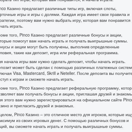
nco Казино предлагает различные типы игр, включая слоты,
рточные игры и игры с долями. Каждая игра имеет свои правила и
ратегии, поэтому вам нужно выбрать игру, которая вам понравится 
чать играть.
оме того, Pinco Казино предлагает различные бонусы и акции,
торые помогут вам начать играть и получать выигрышные суммы.
нусы и акции могут быть получены, выполнив определенные
ловия, такие как депозит, игра или реферальная программа.
я начала игры вам нужно сделать депозит, чтобы начать играть.
позит может быть сделан с помощью различных платежных систем
лючая Visa, Mastercard, Skrill и Neteller. После депозита вы получит
ступ к играм и сможете начать играть.
оме того, Pinco Казино предлагает реферальную программу, кото
зволяет вам получать бонусы и акции, приглашая друзей и знакомы
я этого вам нужно зарегистрироваться на официальном сайте Pinc
зино и пригласить друзей и знакомых.
целом, Pinco Казино – это отличное место для игроков, которые ищ
ксимум из своих игровых денег. С помощью различных бонусов и
ций, вы сможете начать играть и получать выигрышные суммы.