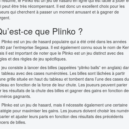
 résumé, le Plinko est un jeu de hasard en ligne qui est facile à jouer e
i peut être très récompensant. Il est donc un excellent choix pour les
ueurs qui cherchent à passer un moment amusant et à gagner de
argent.
u’est-ce que Plinko ?
 Plinko est un jeu de hasard populaire qui a été créé dans les années
80 par l’entreprise Segasa. Il est également connu sous le nom de Ke
is il est important de noter que le Plinko est un jeu distinct avec des
gles et des règles de jeu spécifiques.
 jeu consiste à lancer des billes (appelées “plinko balls” en anglais) da
 tableau avec des cases numérotées. Les billes sont lâchées à partir
une grille située en haut du tableau et tombent dans l’une des cases du
bleau en fonction de la force de leur chute. Les joueurs peuvent parier
r les résultats de la chute des billes et gagner des gains en fonction de
méros gagnants.
 Plinko est un jeu de hasard, mais il nécessite également une certaine
ratégie pour maximiser les gains. Les joueurs doivent choisir les numé
parier et ajuster leurs paris en fonction des résultats des précédents
ncers de billes.