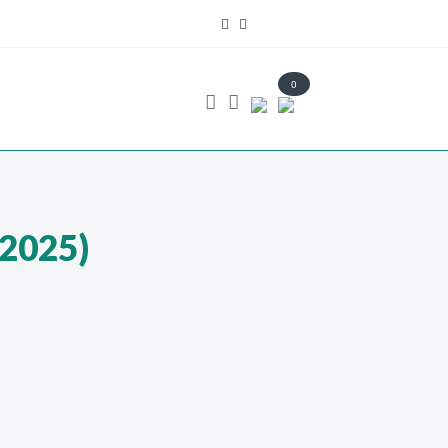
0
s
2025)