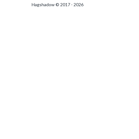
Hagshadow © 2017 - 2026