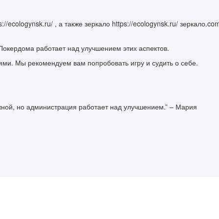
cologynsk.ru/ , а также зеркало https://ecologynsk.ru/ зеркало.co
Покердома работает над улучшением этих аспектов.
ями. Мы рекомендуем вам попробовать игру и судить о себе.
ожной, но администрация работает над улучшением.” – Мария