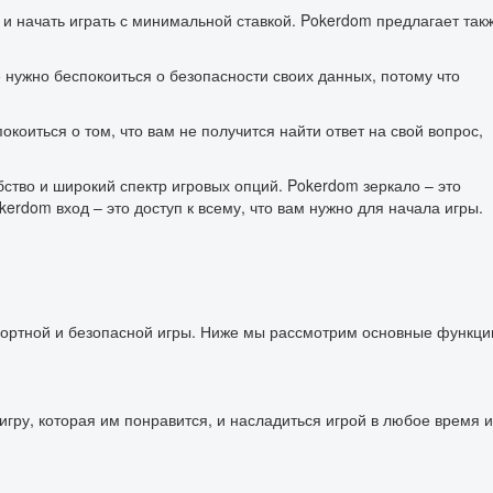
я, и начать играть с минимальной ставкой. Pokerdom предлагает так
 нужно беспокоиться о безопасности своих данных, потому что
коиться о том, что вам не получится найти ответ на свой вопрос,
бство и широкий спектр игровых опций. Pokerdom зеркало – это
rdom вход – это доступ к всему, что вам нужно для начала игры.
мфортной и безопасной игры. Ниже мы рассмотрим основные функци
игру, которая им понравится, и насладиться игрой в любое время и