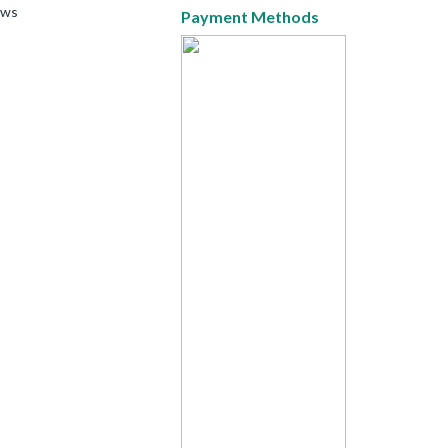
ews
Payment Methods