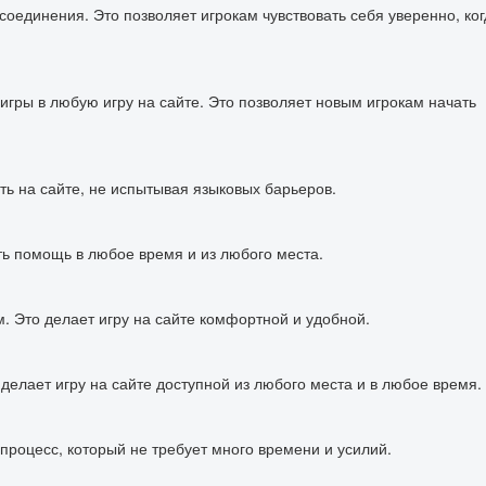
единения. Это позволяет игрокам чувствовать себя уверенно, ког
игры в любую игру на сайте. Это позволяет новым игрокам начать
ать на сайте, не испытывая языковых барьеров.
ть помощь в любое время и из любого места.
. Это делает игру на сайте комфортной и удобной.
делает игру на сайте доступной из любого места и в любое время.
 процесс, который не требует много времени и усилий.