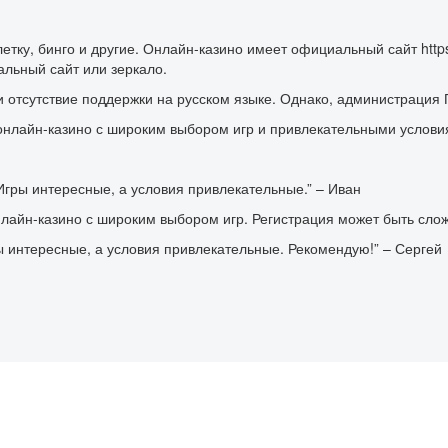
у, бинго и другие. Онлайн-казино имеет официальный сайт https://e
альный сайт или зеркало.
 отсутствие поддержки на русском языке. Однако, администрация 
онлайн-казино с широким выбором игр и привлекательными услови
 Игры интересные, а условия привлекательные.” – Иван
онлайн-казино с широким выбором игр. Регистрация может быть сл
ры интересные, а условия привлекательные. Рекомендую!” – Сергей