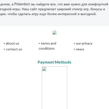
целом, в Pokerdom вы найдете все, что вам нужно для комфортной
годной игры. Наш сайт предлагает широкий спектр игр, бонусы и
ции, чтобы сделать игру еще более интересной и выгодной.
about us
terms and
our privacy
conditions
contact us
news
Payment Methods