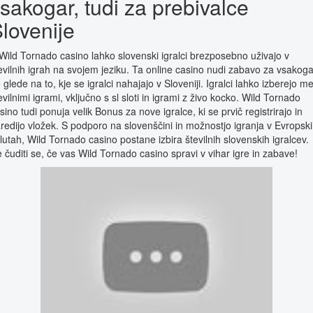
sakogar, tudi za prebivalce
lovenije
Wild Tornado casino lahko slovenski igralci brezposebno uživajo v
evilnih igrah na svojem jeziku. Ta online casino nudi zabavo za vsakoga
 glede na to, kje se igralci nahajajo v Sloveniji. Igralci lahko izberejo m
evilnimi igrami, vključno s sl sloti in igrami z živo kocko. Wild Tornado
sino tudi ponuja velik Bonus za nove igralce, ki se prvič registrirajo in
redijo vložek. S podporo na slovenščini in možnostjo igranja v Evropsk
lutah, Wild Tornado casino postane izbira številnih slovenskih igralcev.
 čuditi se, če vas Wild Tornado casino spravi v vihar igre in zabave!