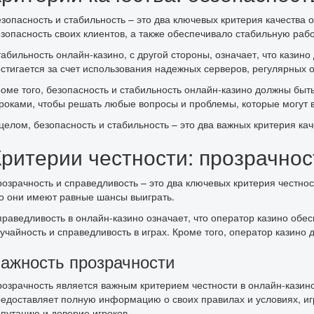
зопасность и стабильность – это два ключевых критерия качества
зопасность своих клиентов, а также обеспечивало стабильную рабо
абильность онлайн-казино, с другой стороны, означает, что казин
стигается за счет использования надежных серверов, регулярных
оме того, безопасность и стабильность онлайн-казино должны быть
роками, чтобы решать любые вопросы и проблемы, которые могут в
целом, безопасность и стабильность – это два важных критерия ка
Критерии честности: прозрачнос
озрачность и справедливость – это два ключевых критерия честност
о они имеют равные шансы выиграть.
раведливость в онлайн-казино означает, что оператор казино обе
учайность и справедливость в играх. Кроме того, оператор казин
ажность прозрачности
озрачность является важным критерием честности в онлайн-казино,
едоставляет полную информацию о своих правилах и условиях, иг
путацию и доверие игроков.