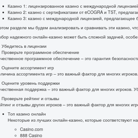
Казино 1: лицензированное казино с международной лицензией
Казино 2: казино с сертификатами от eCOGRA и TST, предлаг
Казино 3: казино с международной лицензией, предлагающее б
этом разделе мы будем анализировать и сравнивать эти казино, чт
бор надежного онлайн-казино может быть сложной задачей, особе
Убедитесь в лицензии
Проверьте программное обеспечение
чественное программное обеспечение – это гарантия безопасности
Оцените ассортимент игр
личина ассортимента игр – это важный фактор для многих игроков.
Оцените уровень поддержки
чественная поддержка – это важный фактор для многих игроков. У
Проверьте рейтинг и отзывы
йтинг и отзывы других игроков – это важный фактор для многих иг
Топ казино онлайн
Некоторые из лучших онлайн-казино, которые соответствуют н
Casino.com
888 Casino