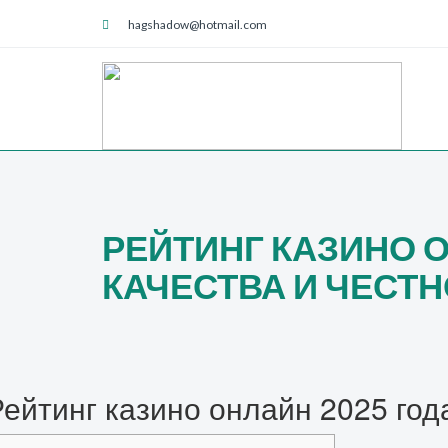
hagshadow@hotmail.com
РЕЙТИНГ КАЗИНО 
КАЧЕСТВА И ЧЕСТ
Рейтинг казино онлайн 2025 год