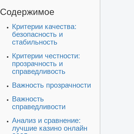
Содержимое
Критерии качества:
безопасность и
стабильность
Критерии честности:
прозрачность и
справедливость
Важность прозрачности
Важность
справедливости
Анализ и сравнение:
лучшие казино онлайн