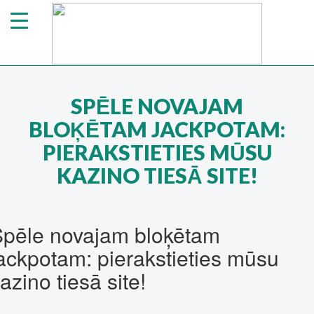
SPĒLE NOVAJAM
BLOĶĒTAM JACKPOTAM:
PIERAKSTIETIES MŪSU
KAZINO TIESĀ SITE!
pēle novajam bloķētam
ackpotam: pierakstieties mūsu
azino tiesā site!