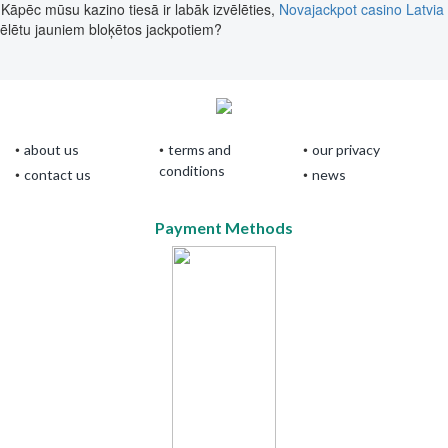
 Kāpēc mūsu kazino tiesā ir labāk izvēlēties,
Novajackpot casino Latvia
ēlētu jauniem bloķētos jackpotiem?
about us
terms and
our privacy
conditions
contact us
news
Payment Methods