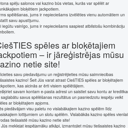
tona spēļu salonos vai kazino būs vietas, kurās var spēlēt ar
unkākajiem bloķētiem jackpotiem.
rms spēlēšanas, jums ir nepieciešams izvēlēties vienu automātiem un
statīt savu apustījumu.
i iegūtu vainīgo, jums ir nepieciešams saspiest atbilstošu kombināciju
mboliem.
iešTIES spēles ar bloķētajiem
ackpotiem – ir jāreģistrējas mūsu
azino netie site!
lcieties savu piedavājumu un reģistrējieties mūsu saimniecibas
ešsaistes kazino! Šeit Jūs varat atrast CiešTIES spēles ar bloķētajiem
ckpotiem, kas aicinās ar ērti visiem spēlētājiem.
ešķiriet savam kontam e-pasta adresi un saistiet savu kontu ar kreditkar
i saglabātu savus spēlēšanas rezultātus un pasniedzotu iespēju veikt
ēles ar bloķētajiem apjoms.
s piedāvājam visu paletu no vislabākajiem kazino spēlēm līdz
asiskajiem lottijumiem un slotu spēlēm. Vislabākās kazino spēles vienla
rodas tiešsaistē mūsu kazino netie site!
 Jūs meklejat iespējamāku atkāpi, izmantojiet mūsu tiešsaistes kazino