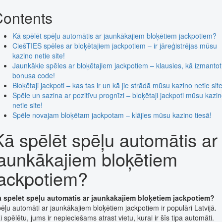
Contents
Kā spēlēt spēļu automātis ar jaunkākajiem bloķētiem jackpotiem?
CiešTIES spēles ar bloķētajiem jackpotiem – ir jāreģistrējas mūsu
kazino netie site!
Jaunkākie spēles ar bloķētajiem jackpotiem – klausies, kā izmantot
bonusa code!
Bloķētaji jackpoti – kas tas ir un kā jie strādā mūsu kazino netie site
Spēle un sazina ar pozitīvu prognīzi – bloķētaji jackpoti mūsu kazi
netie site!
Spēle novajam bloķētam jackpotam – klājies mūsu kazino tiesā!
Kā spēlēt spēļu automātis ar
jaunkākajiem bloķētiem
jackpotiem?
 spēlēt spēļu automātis ar jaunkākajiem bloķētiem jackpotiem?
ēļu automāti ar jaunkākajiem bloķētiem jackpotiem ir populāri Latvijā.
i spēlētu, jums ir nepieciešams atrast vietu, kurai ir šīs tipa automāti.