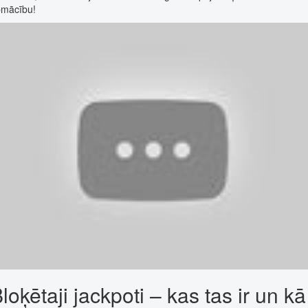
mācību!
loķētaji jackpoti – kas tas ir un kā