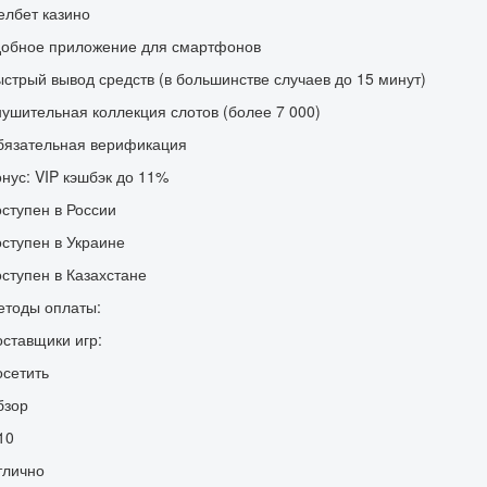
елбет казино
добное приложение для смартфонов
стрый вывод средств (в большинстве случаев до 15 минут)
ушительная коллекция слотов (более 7 000)
бязательная верификация
нус: VIP кэшбэк до 11%
ступен в России
ступен в Украине
ступен в Казахстане
етоды оплаты:
ставщики игр:
сетить
бзор
10
тлично