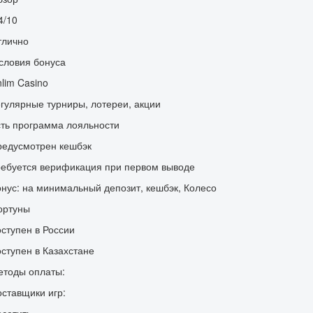
4/10
тлично
словия бонуса
lim Casino
гулярные турниры, лотереи, акции
ть программа лояльности
редусмотрен кешбэк
ребуется верификация при первом выводе
нус: на минимальный депозит, кешбэк, Колесо
ортуны
ступен в России
ступен в Казахстане
етоды оплаты:
ставщики игр: