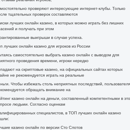
мостоятельно проверяют интересующие интернет-клубы. Только
сле тщательных проверок составляются
иски лучших онлайн казино, в которых можно играть без лишних
асений и получать при этом
рантированные выигрыши в случае успеха.
п лучших онлайн казино для игроков из России
таясь самостоятельно выбрать казино онлайн с выводом для
иятного проведения времени, игроки нередко
падают на скриптовые казино, на официальных сайтах которых
айне не рекомендуется играть на реальные
ньги. Чтобы избежать столь неприятных последствий, пользовател
екомендуется обращать внимание на
йтинг казино онлайн на деньги, составленный компетентными в эт
просе людьми. Согласно оценкам
алифицированных специалистов, в ТОП лучших онлайн казино
ошли:
чшие казино онлайн по версии Сто Слотов