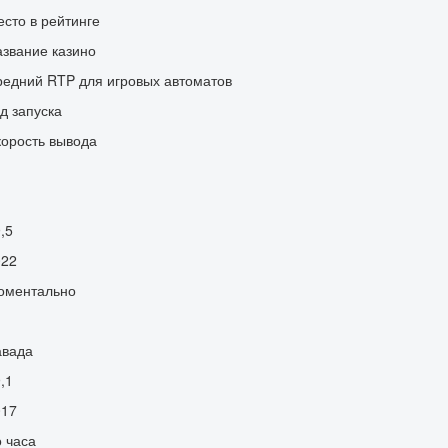
сто в рейтинге
звание казино
едний RTP для игровых автоматов
д запуска
орость вывода
,5
022
оментально
авада
,1
017
 часа