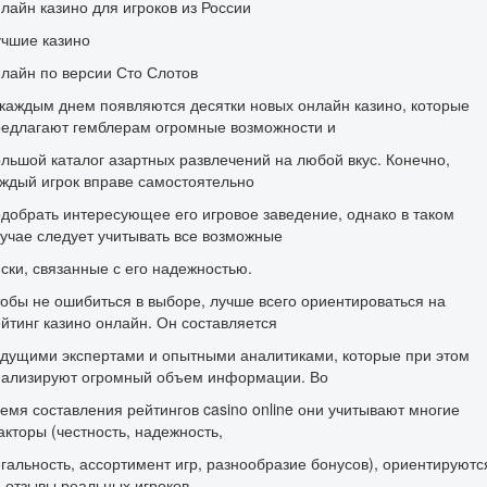
лайн казино для игроков из России
учшие казино
лайн по версии Сто Слотов
каждым днем появляются десятки новых онлайн казино, которые
редлагают гемблерам огромные возможности и
льшой каталог азартных развлечений на любой вкус. Конечно,
ждый игрок вправе самостоятельно
добрать интересующее его игровое заведение, однако в таком
учае следует учитывать все возможные
ски, связанные с его надежностью.
обы не ошибиться в выборе, лучше всего ориентироваться на
йтинг казино онлайн. Он составляется
дущими экспертами и опытными аналитиками, которые при этом
нализируют огромный объем информации. Во
емя составления рейтингов casino online они учитывают многие
кторы (честность, надежность,
гальность, ассортимент игр, разнообразие бонусов), ориентируютс
 отзывы реальных игроков,