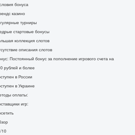
словия бонуса
рендс казино
егулярные турниры
едрые стартовые бонусы
льшая коллекция слотов
сутствие описания слотов
нус: Постоянный бонус за пополнение игрового счета на
0 рублей и более
ступен в России
ступен в Украине
етоды оплаты:
ставщики игр:
сетить
бзор
/10