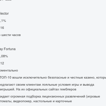
lector
7,1%
016
 шести часов
0
ay Fortuna
6,08%
012
оментально
ТОП-10 вошли исключительно безопасные и честные казино, котор
едлагают своим клиентам лояльные условия игры и вывода
игрышей. На их официальных сайтах гемблеров
идает огромная подборка лицензионных развлечений (игровые
томаты, видеопокер, настольные и карточные