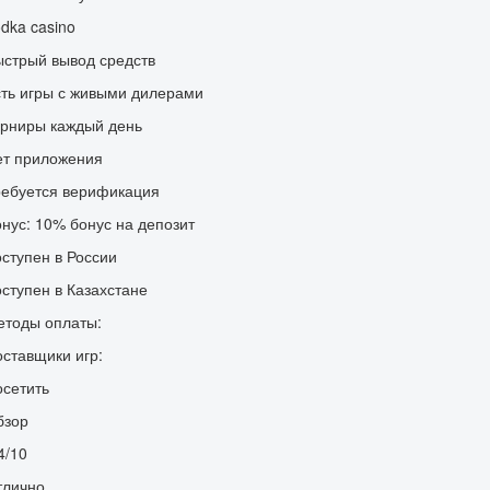
dka casino
стрый вывод средств
ть игры с живыми дилерами
урниры каждый день
ет приложения
ребуется верификация
нус: 10% бонус на депозит
ступен в России
ступен в Казахстане
етоды оплаты:
ставщики игр:
сетить
бзор
4/10
тлично