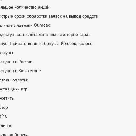
льшое количество акций
стрые сроки обработки заявок на вывод средств
аличие лицензии Curacao
доступность сайта жителям некоторых стран
нус: Приветственные бонусы, Кешбек, Колесо
ортуны
ступен в России
ступен в Казахстане
етоды оплаты:
ставщики игр:
сетить
бзор
4/10
тлично
словия бонуса