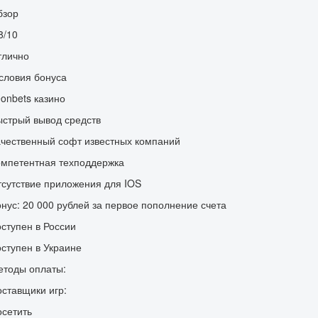
бзор
8/10
тлично
словия бонуса
onbets казино
стрый вывод средств
чественный софт известных компаний
омпетентная техподдержка
сутствие приложения для IOS
нус: 20 000 рублей за первое пополнение счета
ступен в России
ступен в Украине
етоды оплаты:
ставщики игр:
сетить