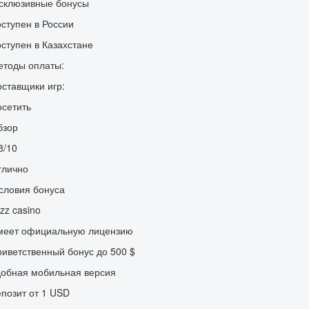
ксклюзивные бонусы
ступен в России
ступен в Казахстане
етоды оплаты:
ставщики игр:
сетить
бзор
8/10
тлично
словия бонуса
zz casino
меет официальную лицензию
иветственный бонус до 500 $
добная мобильная версия
позит от 1 USD