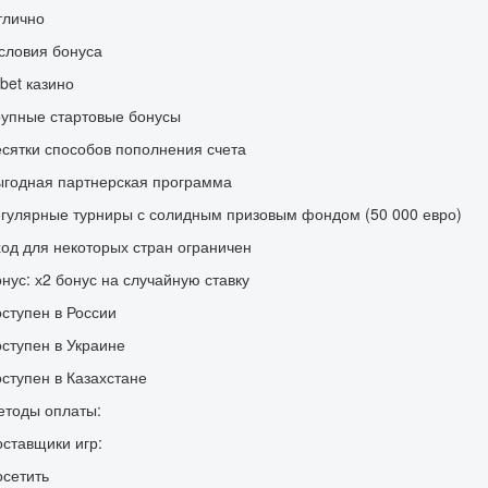
тлично
словия бонуса
bet казино
рупные стартовые бонусы
сятки способов пополнения счета
ыгодная партнерская программа
гулярные турниры с солидным призовым фондом (50 000 евро)
од для некоторых стран ограничен
нус: х2 бонус на случайную ставку
ступен в России
ступен в Украине
ступен в Казахстане
етоды оплаты:
ставщики игр:
сетить