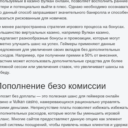
пользуемый в казино Вулкан онлайн, позволяет восполнить ранние
тери и потенциально выйти в плюс. Однако необходимо осознавать
о данный способ запрашивает значительного банкролла и способе
азаться рискованным для новичков.
 менее распространена стратегия игрового процесса на бонусах.
льшинство виртуальных казино, например Вулкан казино,
едлагают разнообразные бонусы и промоакции, которые могут
метно улучшить шанс на успех. Геймеры применяют данные
едложения для увеличения своих вкладов без дополнительных
сходов. Например, при получении премии в 50% от внесения,
астник может использовать дополнительные средства для более
тяжной сессии или увеличения ставок, что увеличивает шансы на
беду.
Пополнение безо комиссии
позит без доплаты — это полезная шанс для геймеров онлайн
зино и Vulkan casino, намеревающихся рационально управлять
оими деньгами. Неприсутствие платы позволяет избежать избежать
полнительных расходов, которые могли бы уменьшить игровой
ланс. Многие сайтов предоставляют данную опцию как элемент
оей системы поощрений, чтобы привлечь новых клиентов и удержа