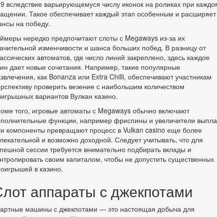
9 вследствие варьирующемуся числу иконок на роликах при каждо
ащении. Такое обеспечивает каждый этап особенным и расширяет
нсы на победу.
ймеры нередко предпочитают слоты с Megaways из-за их
ачительной изменчивости и шанса больших побед. В разницу от
ассических автоматов, где число линий закреплено, здесь каждое
ин дает новые сочетания. Например, такие популярные
звлечения, как Bonanza или Extra Chilli, обеспечивают участникам
рспективу проверить везение с наибольшим количеством
игрышных вариантов Вулкан казино.
оме того, игровые автоматы с Megaways обычно включают
ополнительные функции, например фриспины и увеличители выпла
и компоненты превращают процесс в Vulkan casino еще более
лекательной и возможно доходной. Следует учитывать, что для
пешной сессии требуется внимательно подбирать вклады и
нтролировать своим капиталом, чтобы не допустить существенных
оигрышей в казино.
Слот аппараты с джекпотами
зартные машины с джекпотами — это настоящая добыча для