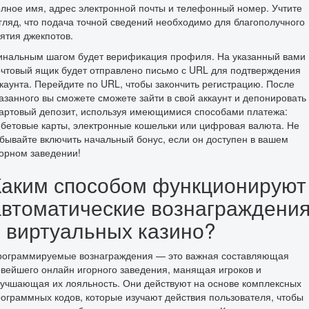
лное имя, адрес электронной почты и телефонный номер. Учтите
гляд, что подача точной сведений необходимо для благополучного
ятия джекпотов.
инальным шагом будет верификация профиля. На указанный вами
чтовый ящик будет отправлено письмо с URL для подтверждения
каунта. Перейдите по URL, чтобы закончить регистрацию. После
азанного вы сможете сможете зайти в свой аккаунт и депонировать
артовый депозит, используя имеющимися способами платежа:
бетовые карты, электронные кошельки или цифровая валюта. Не
бывайте включить начальный бонус, если он доступен в вашем
орном заведении!
Каким способом функционируют
автоматические вознаграждени
в виртуальных казино?
рограммируемые вознаграждения — это важная составляющая
вейшего онлайн игорного заведения, манящая игроков и
учшающая их лояльность. Они действуют на основе комплексных
ограммных кодов, которые изучают действия пользователя, чтобы