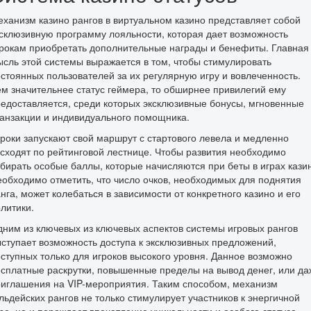
ханизм казино рангов в виртуальном казино представляет собой
склюзивную программу лояльности, которая дает возможность
рокам приобретать дополнительные награды и бенефиты. Главная
сль этой системы выражается в том, чтобы стимулировать
стоянных пользователей за их регулярную игру и вовлеченность.
м значительнее статус геймера, то обширнее привилегий ему
едоставляется, среди которых эксклюзивные бонусы, мгновенные
анзакции и индивидуального помощника.
роки запускают свой маршрут с стартового левела и медленно
сходят по рейтинговой лестнице. Чтобы развития необходимо
бирать особые баллы, которые начисляются при беты в играх кази
обходимо отметить, что число очков, необходимых для поднятия
нга, может колебаться в зависимости от конкретного казино и его
литики.
ним из ключевых из ключевых аспектов системы игровых рангов
ступает возможность доступа к эксклюзивных предложений,
ступных только для игроков высокого уровня. Данное возможно
сплатные раскрутки, повышенные пределы на вывод денег, или да
иглашения на VIP-мероприятия. Таким способом, механизм
льдейских рангов не только стимулирует участников к энергичной