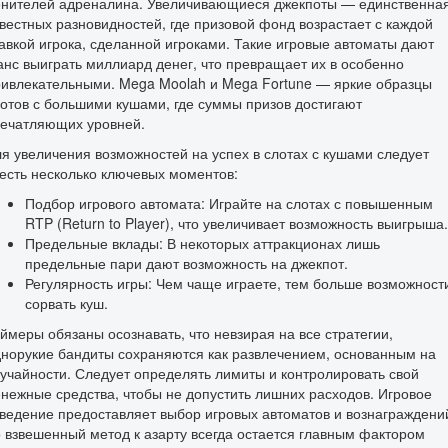
енителей адреналина. Увеличивающиеся джекпоты — единственна
вестных разновидностей, где призовой фонд возрастает с каждой
авкой игрока, сделанной игроками. Такие игровые автоматы дают
нс выиграть миллиард денег, что превращает их в особенно
ивлекательными. Mega Moolah и Mega Fortune — яркие образцы
отов с большими кушами, где суммы призов достигают
печатляющих уровней.
я увеличения возможностей на успех в слотах с кушами следует
есть несколько ключевых моментов:
Подбор игрового автомата: Играйте на слотах с повышенным
RTP (Return to Player), что увеличивает возможность выигрыша.
Предельные вклады: В некоторых аттракционах лишь
предельные пари дают возможность на джекпот.
Регулярность игры: Чем чаще играете, тем больше возможност
сорвать куш.
ймеры обязаны осознавать, что невзирая на все стратегии,
норукие бандиты сохраняются как развлечением, основанным на
учайности. Следует определять лимиты и контролировать свой
нежные средства, чтобы не допустить лишних расходов. Игровое
ведение предоставляет выбор игровых автоматов и вознаграждени
 взвешенный метод к азарту всегда остается главным фактором